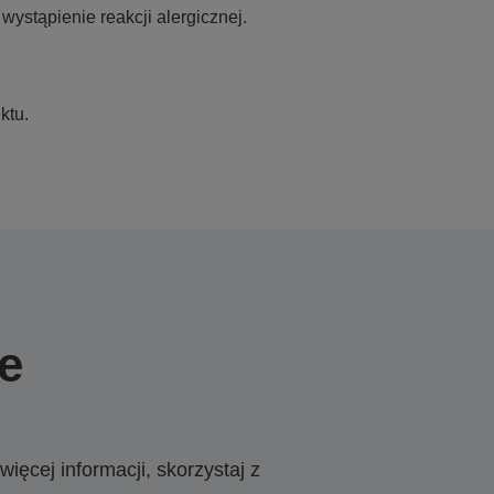
ystąpienie reakcji alergicznej.
ktu.
e
ięcej informacji, skorzystaj z