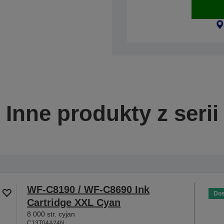
Inne produkty z serii
WF-C8190 / WF-C8690 Ink
Dos
Cartridge XXL Cyan
8 000 str. cyjan
C13T04A24N