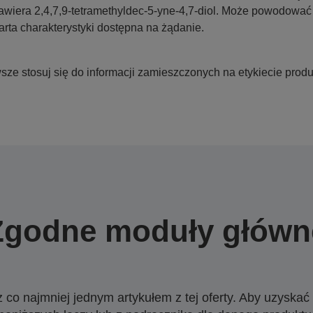
awiera 2,4,7,9-tetramethyldec-5-yne-4,7-diol. Może powodować w
arta charakterystyki dostępna na żądanie.
ze stosuj się do informacji zamieszczonych na etykiecie produ
Zgodne moduły główn
o najmniej jednym artykułem z tej oferty. Aby uzyskać w