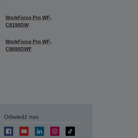
.
WorkForce Pro WF-
C8190DW
WorkForce Pro WF-
C8690DWF
Odwiedź nas
j