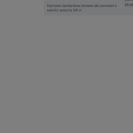
się w
Darmowa standardowa dostawa dla zamówień o
wartości powyżej 100 zł