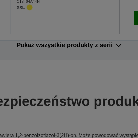
C13T04A44N
XXL
Pokaż wszystkie produkty z serii
ezpieczeństwo produk
awiera 1,2-benzoizotiazol-3(2H)-on. Może powodować wystąpieni