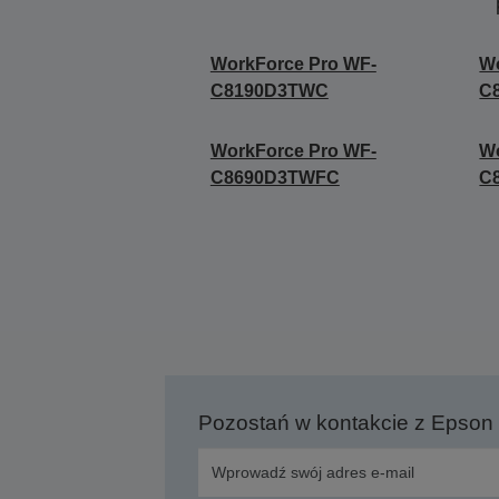
WorkForce Pro WF-
Wo
C8190D3TWC
C
WorkForce Pro WF-
Wo
C8690D3TWFC
C
Pozostań w kontakcie z Epson