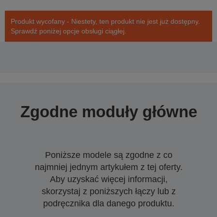
Produkt wycofany - Niestety, ten produkt nie jest już dostępny.
Sprawdź poniżej opcje obsługi ciągłej.
Zgodne moduły główne
Poniższe modele są zgodne z co
najmniej jednym artykułem z tej oferty.
Aby uzyskać więcej informacji,
skorzystaj z poniższych łączy lub z
podręcznika dla danego produktu.