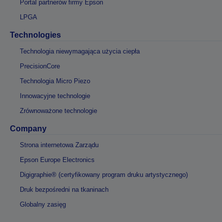
Portal partnerów firmy Epson
LPGA
Technologies
Technologia niewymagająca użycia ciepła
PrecisionCore
Technologia Micro Piezo
Innowacyjne technologie
Zrównoważone technologie
Company
Strona internetowa Zarządu
Epson Europe Electronics
Digigraphie® (certyfikowany program druku artystycznego)
Druk bezpośredni na tkaninach
Globalny zasięg