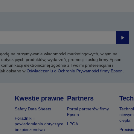
Prześli
 zgodę na otrzymywanie wiadomości marketingowych, w tym na
 dotyczących produktów, wydarzeń, promocji i usług firmy Epson
komunikacji elektronicznej zgodnie z Twoimi preferencjami i
 jak opisano w
Oświadczeniu o Ochronie Prywatności firmy Epson
.
Kwestie prawne
Partners
Tech
Safety Data Sheets
Portal partnerów firmy
Technol
Epson
niewym
Poradniki i
ciepła
powiadomienia dotyczące
LPGA
bezpieczeństwa
Precisi