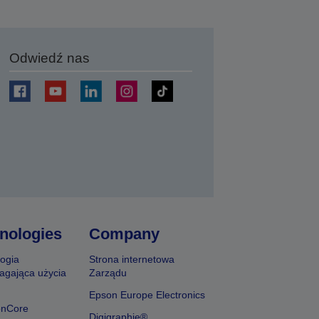
Odwiedź nas
j
nologies
Company
ogia
Strona internetowa
agająca użycia
Zarządu
Epson Europe Electronics
onCore
Digigraphie®