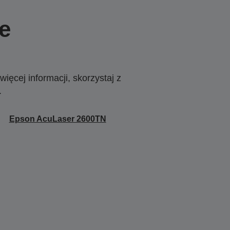
e
ięcej informacji, skorzystaj z
.
Epson AcuLaser 2600TN