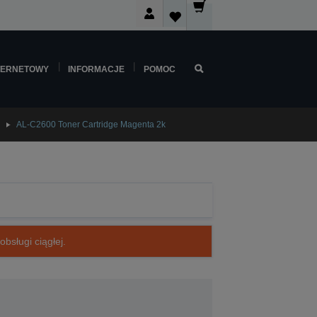
TERNETOWY
INFORMACJE
POMOC
AL-C2600 Toner Cartridge Magenta 2k
bsługi ciągłej.