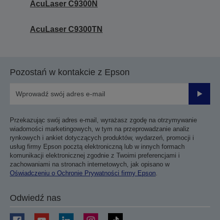
AcuLaser C9300N
AcuLaser C9300TN
Pozostań w kontakcie z Epson
Prześli
Przekazując swój adres e-mail, wyrażasz zgodę na otrzymywanie
wiadomości marketingowych, w tym na przeprowadzanie analiz
rynkowych i ankiet dotyczących produktów, wydarzeń, promocji i
usług firmy Epson pocztą elektroniczną lub w innych formach
komunikacji elektronicznej zgodnie z Twoimi preferencjami i
zachowaniami na stronach internetowych, jak opisano w
Oświadczeniu o Ochronie Prywatności firmy Epson
.
Odwiedź nas