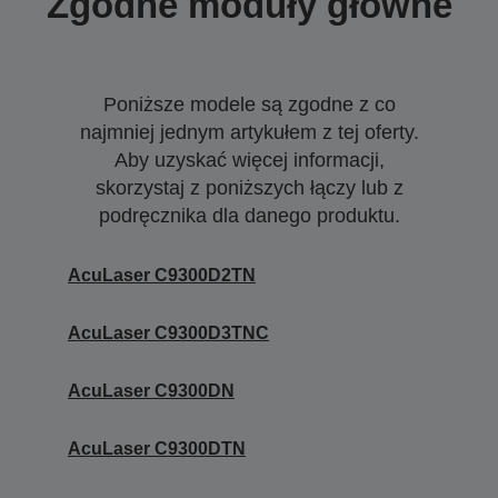
Zgodne moduły główne
Poniższe modele są zgodne z co
najmniej jednym artykułem z tej oferty.
Aby uzyskać więcej informacji,
skorzystaj z poniższych łączy lub z
podręcznika dla danego produktu.
AcuLaser C9300D2TN
AcuLaser C9300D3TNC
AcuLaser C9300DN
AcuLaser C9300DTN