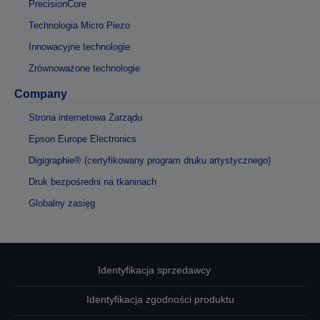
PrecisionCore
Technologia Micro Piezo
Innowacyjne technologie
Zrównoważone technologie
Company
Strona internetowa Zarządu
Epson Europe Electronics
Digigraphie® (certyfikowany program druku artystycznego)
Druk bezpośredni na tkaninach
Globalny zasięg
Identyfikacja sprzedawcy
Identyfikacja zgodności produktu