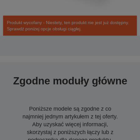
Produkt wycofany - Niestety, ten produkt nie jest już dostępny.
Sprawdź poniżej opcje obsługi ciągłej.
Zgodne moduły główne
Poniższe modele są zgodne z co
najmniej jednym artykułem z tej oferty.
Aby uzyskać więcej informacji,
skorzystaj z poniższych łączy lub z