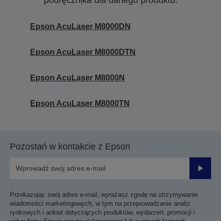
podręcznika dla danego produktu.
Epson AcuLaser M8000DN
Epson AcuLaser M8000DTN
Epson AcuLaser M8000N
Epson AcuLaser M8000TN
Pozostań w kontakcie z Epson
Prześli
Przekazując swój adres e-mail, wyrażasz zgodę na otrzymywanie
wiadomości marketingowych, w tym na przeprowadzanie analiz
rynkowych i ankiet dotyczących produktów, wydarzeń, promocji i