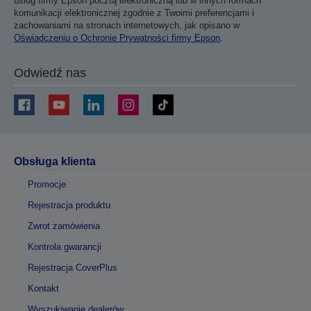
usług firmy Epson pocztą elektroniczną lub w innych formach
komunikacji elektronicznej zgodnie z Twoimi preferencjami i
zachowaniami na stronach internetowych, jak opisano w
Oświadczeniu o Ochronie Prywatności firmy Epson
.
Odwiedź nas
Obsługa klienta
Promocje
Rejestracja produktu
Zwrot zamówienia
Kontrola gwarancji
Rejestracja CoverPlus
Kontakt
Wyszukiwanie dealerów