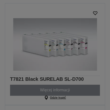
T7821 Black SURELAB SL-D700
Więcej informacji
Gdzie kupić