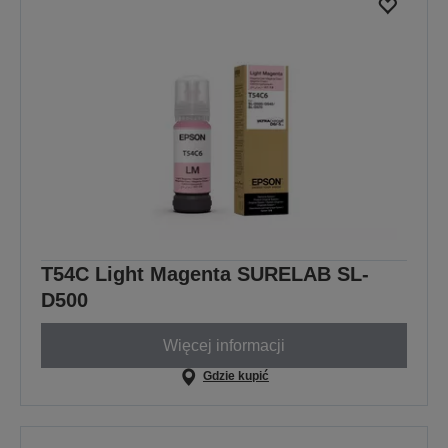
T54C Light Magenta SURELAB SL-
D500
Więcej informacji
Gdzie kupić