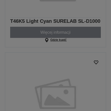
T46K5 Light Cyan SURELAB SL-D1000
Więcej informacji
Gdzie kupić