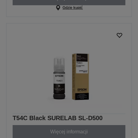
Gdzie kupić
T54C Black SURELAB SL-D500
Więcej informacji