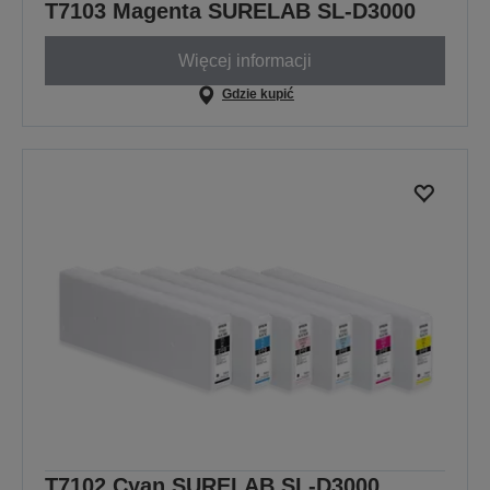
T7103 Magenta SURELAB SL-D3000
Więcej informacji
Gdzie kupić
T7102 Cyan SURELAB SL-D3000