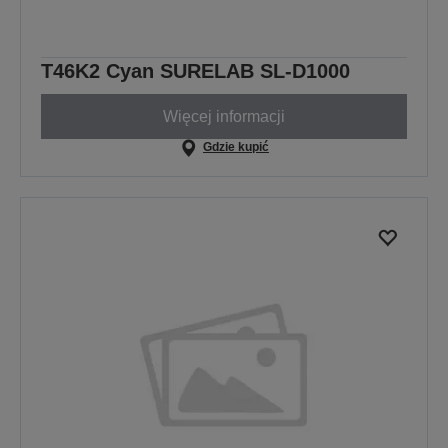
T46K2 Cyan SURELAB SL-D1000
Więcej informacji
Gdzie kupić