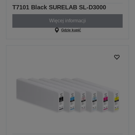
T7101 Black SURELAB SL-D3000
Więcej informacji
Gdzie kupić