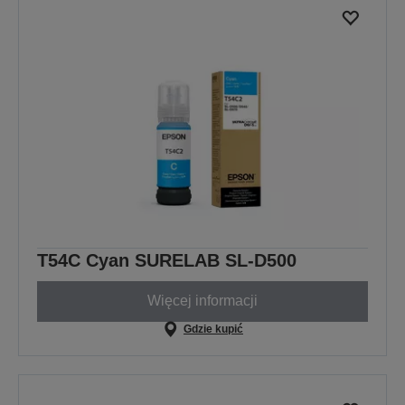
T54C Cyan SURELAB SL-D500
Więcej informacji
Gdzie kupić