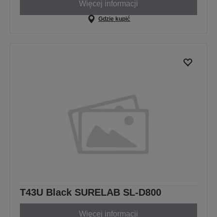
Więcej informacji
Gdzie kupić
T43U Black SURELAB SL-D800
Więcej informacji