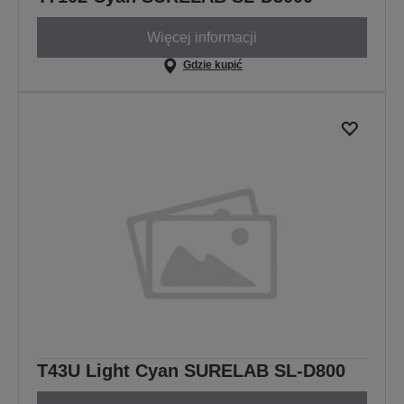
Więcej informacji
Gdzie kupić
T43U Light Cyan SURELAB SL-D800