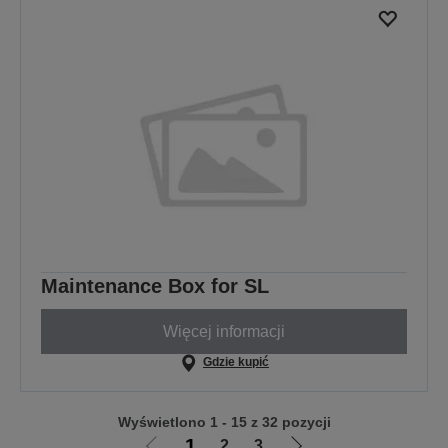
Maintenance Box for SL
Więcej informacji
Gdzie kupić
Wyświetlono 1 - 15 z 32 pozycji
1
2
3