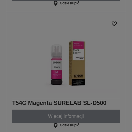
Gdzie kupić
T54C Magenta SURELAB SL-D500
Więcej informacji
Gdzie kupić