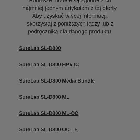
Poniższe modele są zgodne z co
najmniej jednym artykułem z tej oferty.
Aby uzyskać więcej informacji,
skorzystaj z poniższych łączy lub z
podręcznika dla danego produktu.
SureLab SL-D800
SureLab SL-D800 HPV IC
SureLab SL-D800 Media Bundle
SureLab SL-D800 ML
SureLab SL-D800 ML-OC
SureLab SL-D800 OC-LE