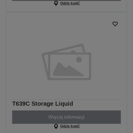
Gdzie kupić
T639C Storage Liquid
Więcej informacji
Gdzie kupić