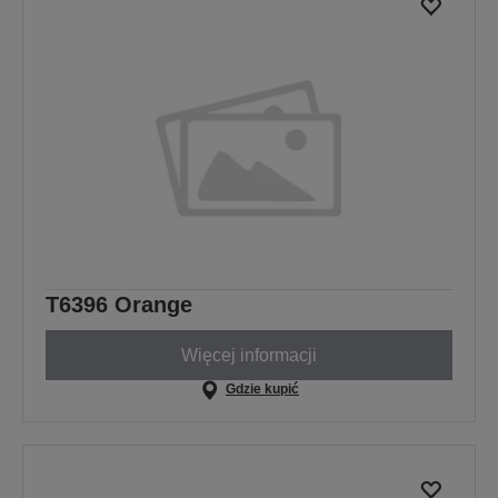
T6396 Orange
Więcej informacji
Gdzie kupić