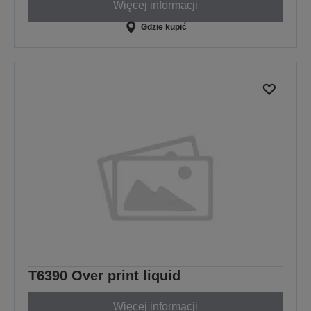
Więcej informacji
Gdzie kupić
T6390 Over print liquid
Więcej informacji