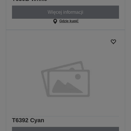
Więcej informacji
Gdzie kupić
T6392 Cyan