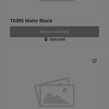
T6395 Matte Black
Więcej informacji
Gdzie kupić