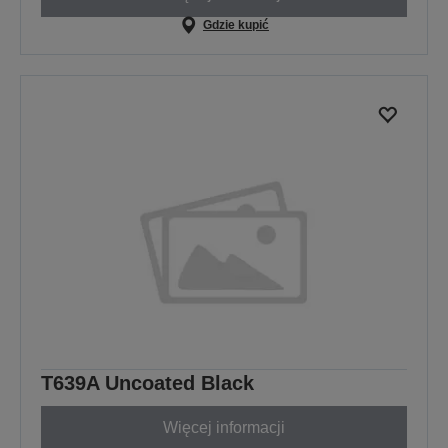
Gdzie kupić
T639A Uncoated Black
Więcej informacji