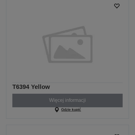
T6394 Yellow
Więcej informacji
Gdzie kupić