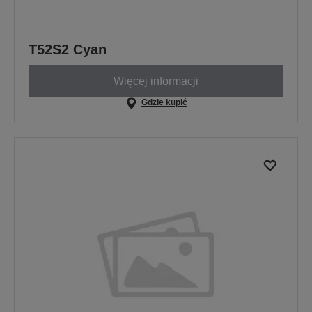
T52S2 Cyan
Więcej informacji
Gdzie kupić