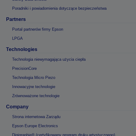
Poradniki i powiadomienia dotyczące bezpieczeństwa
Partners
Portal partnerów firmy Epson
LPGA
Technologies
Technologia niewymagająca użycia ciepła
PrecisionCore
Technologia Micro Piezo
Innowacyjne technologie
Zrównoważone technologie
Company
Strona internetowa Zarządu
Epson Europe Electronics
Digigraphie® (certyfikowany program druku artystycznego)