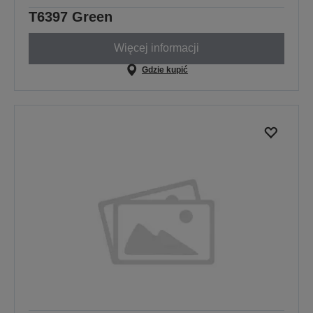
T6397 Green
Więcej informacji
Gdzie kupić