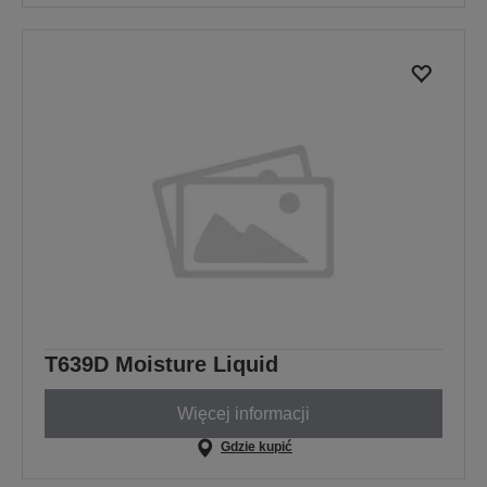
T639D Moisture Liquid
Więcej informacji
Gdzie kupić