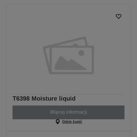
T6398 Moisture liquid
Więcej informacji
Gdzie kupić