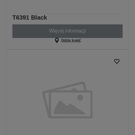
T6391 Black
Więcej informacji
Gdzie kupić