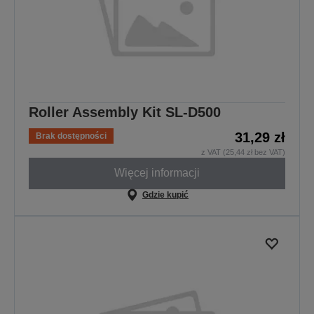
Roller Assembly Kit SL-D500
31,29 zł
Brak dostępności
z VAT (25,44 zł bez VAT)
Więcej informacji
Gdzie kupić