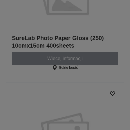
SureLab Photo Paper Gloss (250)
10cmx15cm 400sheets
Więcej informacji
Gdzie kupić