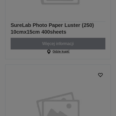
SureLab Photo Paper Luster (250)
10cmx15cm 400sheets
Więcej informacji
Gdzie kupić