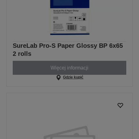
SureLab Pro-S Paper Glossy BP 6x65
2 rolls
Więcej informacji
Gdzie kupić