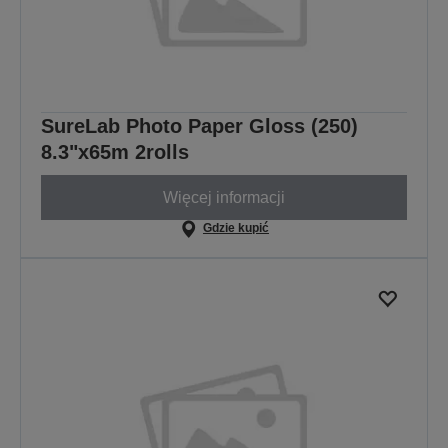
SureLab Photo Paper Gloss (250)
8.3"x65m 2rolls
Więcej informacji
Gdzie kupić