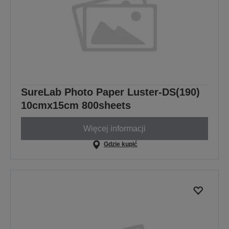
SureLab Photo Paper Luster-DS(190)
10cmx15cm 800sheets
Więcej informacji
Gdzie kupić