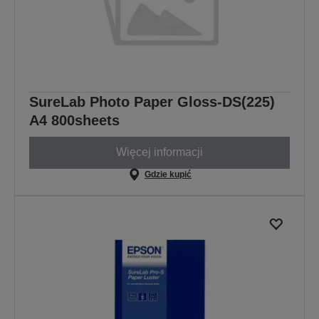
SureLab Photo Paper Gloss-DS(225)
A4 800sheets
Więcej informacji
Gdzie kupić