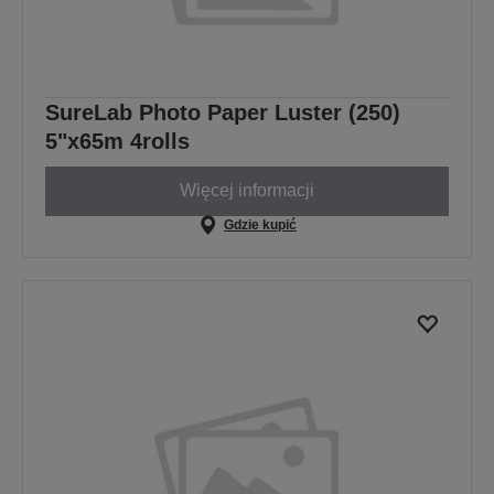
SureLab Photo Paper Luster (250)
5"x65m 4rolls
Więcej informacji
Gdzie kupić