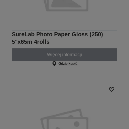
SureLab Photo Paper Gloss (250)
5"x65m 4rolls
Więcej informacji
Gdzie kupić