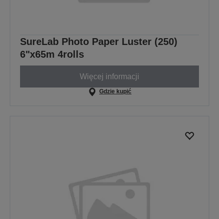
SureLab Photo Paper Luster (250)
6"x65m 4rolls
Więcej informacji
Gdzie kupić