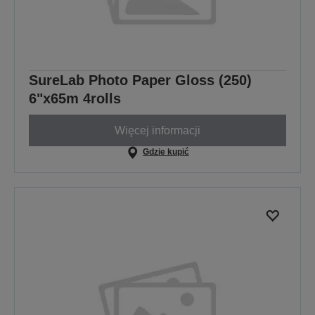
SureLab Photo Paper Gloss (250)
6"x65m 4rolls
Więcej informacji
Gdzie kupić