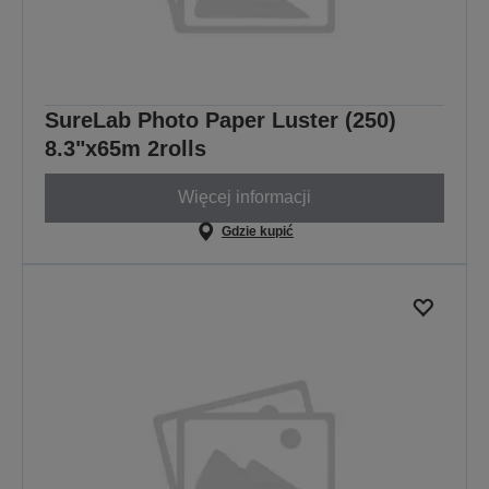
SureLab Photo Paper Luster (250)
8.3"x65m 2rolls
Więcej informacji
Gdzie kupić