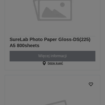
SureLab Photo Paper Gloss-DS(225)
A5 800sheets
Więcej informacji
Gdzie kupić