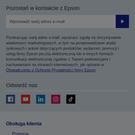
strony
strony
Pozostań w kontakcie z Epson
Prześli
Przekazując swój adres e-mail, wyrażasz zgodę na otrzymywanie
wiadomości marketingowych, w tym na przeprowadzanie analiz
rynkowych i ankiet dotyczących produktów, wydarzeń, promocji i
usług firmy Epson pocztą elektroniczną lub w innych formach
komunikacji elektronicznej zgodnie z Twoimi preferencjami i
zachowaniami na stronach internetowych, jak opisano w
Oświadczeniu o Ochronie Prywatności firmy Epson
.
Odwiedź nas
Obsługa klienta
Promocje