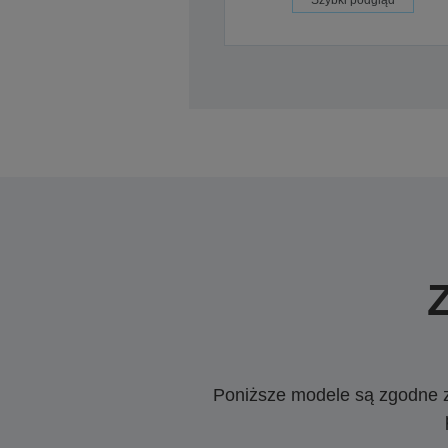
Szybki podgląd
Poniższe modele są zgodne z c