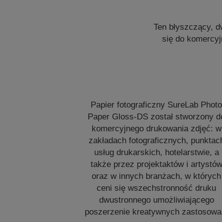
Ten błyszczący, d
się do komercyj
Papier fotograficzny SureLab Phot
Paper Gloss-DS został stworzony d
komercyjnego drukowania zdjęć: w
zakładach fotograficznych, punktac
usług drukarskich, hotelarstwie, a
także przez projektaktów i artystó
oraz w innych branżach, w których
ceni się wszechstronność druku
dwustronnego umożliwiającego
poszerzenie kreatywnych zastosowa