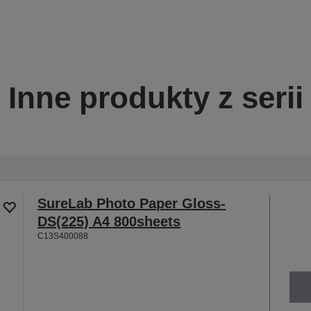
Inne produkty z serii
SureLab Photo Paper Gloss-
DS(225) A4 800sheets
C13S400088