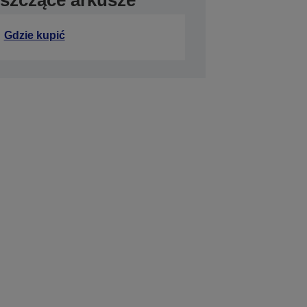
szczące arkusze
Gdzie kupić