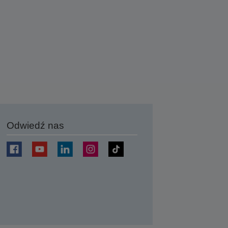
Odwiedź nas
j