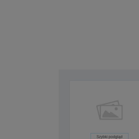
Szybki podgląd