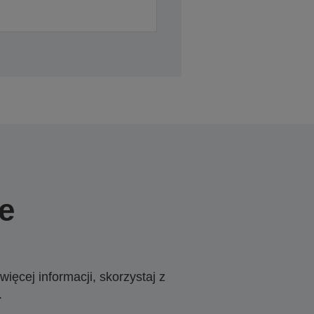
e
ięcej informacji, skorzystaj z
.