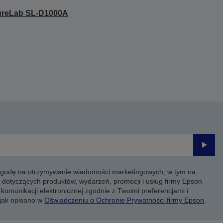
ureLab SL-D1000A
Prześli
 zgodę na otrzymywanie wiadomości marketingowych, w tym na
 dotyczących produktów, wydarzeń, promocji i usług firmy Epson
komunikacji elektronicznej zgodnie z Twoimi preferencjami i
 jak opisano w
Oświadczeniu o Ochronie Prywatności firmy Epson
.