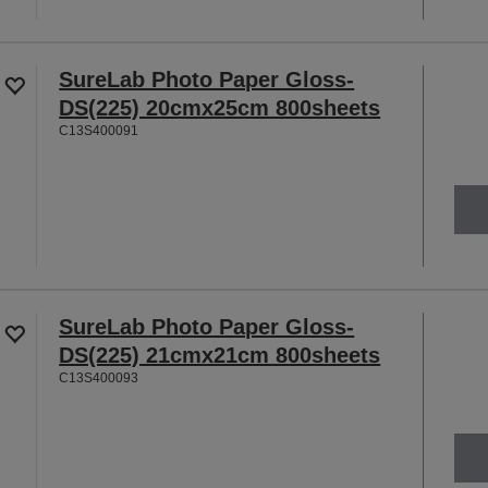
SureLab Photo Paper Gloss-
DS(225) 20cmx25cm 800sheets
C13S400091
SureLab Photo Paper Gloss-
DS(225) 21cmx21cm 800sheets
C13S400093