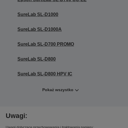
SureLab SL-D1000
SureLab SL-D1000A
SureLab SL-D700 PROMO
SureLab SL-D800
SureLab SL-D800 HPV IC
Pokaż wszystko
Uwagi:
Uwagi dotyczące przechowywania i traktowania papieru: