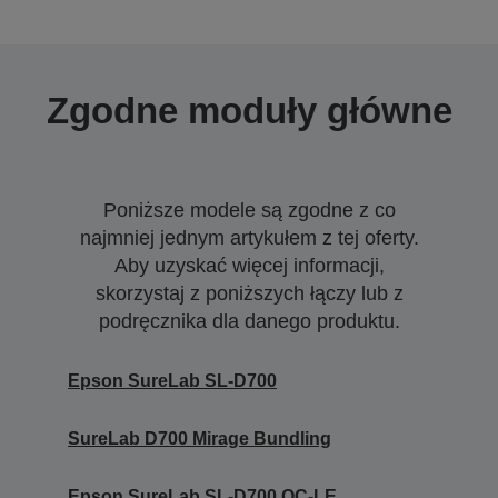
Zgodne moduły główne
Poniższe modele są zgodne z co
najmniej jednym artykułem z tej oferty.
Aby uzyskać więcej informacji,
skorzystaj z poniższych łączy lub z
podręcznika dla danego produktu.
Epson SureLab SL-D700
SureLab D700 Mirage Bundling
Epson SureLab SL-D700 OC-LE