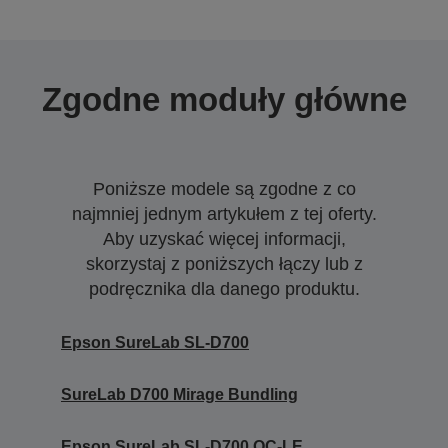
Zgodne moduły główne
Poniższe modele są zgodne z co
najmniej jednym artykułem z tej oferty.
Aby uzyskać więcej informacji,
skorzystaj z poniższych łączy lub z
podręcznika dla danego produktu.
Epson SureLab SL-D700
SureLab D700 Mirage Bundling
Epson SureLab SL-D700 OC-LE