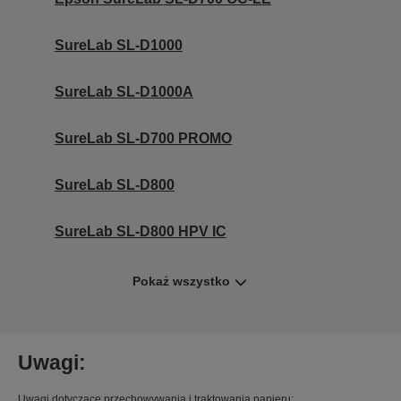
SureLab SL-D1000
SureLab SL-D1000A
SureLab SL-D700 PROMO
SureLab SL-D800
SureLab SL-D800 HPV IC
Pokaż wszystko
Uwagi:
Uwagi dotyczące przechowywania i traktowania papieru: