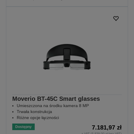
Moverio BT-45C Smart glasses
Umieszczona na środku kamera 8 MP
Trwała konstrukcja
Różne opcje łączności
7.181,97 zł
Dostępny
z VAT (5.839,00 zł bez VAT)