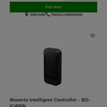
Kup teraz
Gdzie kupić
Poproś o oddzwonienie
Moverio Intelligent Controller - BO-
IC400N