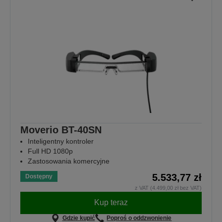
Moverio BT-40SN
Inteligentny kontroler
Full HD 1080p
Zastosowania komercyjne
5.533,77 zł
Dostępny
z VAT (4.499,00 zł bez VAT)
Kup teraz
Gdzie kupić
Poproś o oddzwonienie