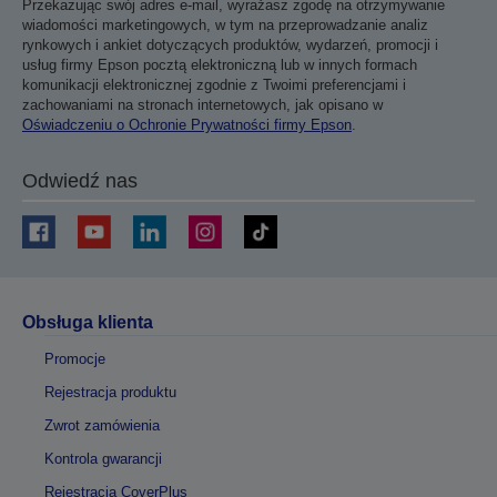
Przekazując swój adres e-mail, wyrażasz zgodę na otrzymywanie
wiadomości marketingowych, w tym na przeprowadzanie analiz
rynkowych i ankiet dotyczących produktów, wydarzeń, promocji i
usług firmy Epson pocztą elektroniczną lub w innych formach
komunikacji elektronicznej zgodnie z Twoimi preferencjami i
zachowaniami na stronach internetowych, jak opisano w
Oświadczeniu o Ochronie Prywatności firmy Epson
.
Odwiedź nas
Obsługa klienta
Promocje
Rejestracja produktu
Zwrot zamówienia
Kontrola gwarancji
Rejestracja CoverPlus