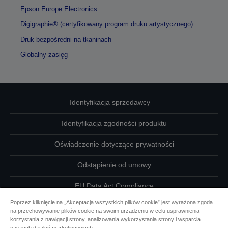
Epson Europe Electronics
Digigraphie® (certyfikowany program druku artystycznego)
Druk bezpośredni na tkaninach
Globalny zasięg
Identyfikacja sprzedawcy
Identyfikacja zgodności produktu
Oświadczenie dotyczące prywatności
Odstąpienie od umowy
EU Data Act Compliance
Poprzez kliknięcie na „Akceptacja wszystkich plików cookie” jest wyrażona zgoda
Skontaktuj się z nami w sprawie swoich danych
na przechowywanie plików cookie na swoim urządzeniu w celu usprawnienia
korzystania z nawigacji strony, analizowania wykorzystania strony i wsparcia
Informacje o plikach cookie