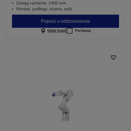
Zasięg ramienia: 1400 mm
Montaż: podłoga, ściana, sufit
Poproś o oddzwonienie
Gdzie kupić
Porównaj