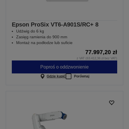
Epson ProSix VT6-A901S/RC+ 8
Udźwig do 6 kg
Zasięg ramienia do 900 mm
Montaż na podłodze lub suficie
77.997,20 zł
z VAT (63.412,36 zł bez VAT)
Poproś o oddzwonienie
Gdzie kupić
Porównaj