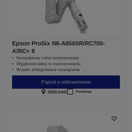
Epson ProSix N6-A850SR/RC700-
A/RC+ 8
Kompaktowy robot sześcioosiowy
Wyjątkowo łatwy w manewrowaniu
W pełni zintegrowane rozwiązanie
Poproś o oddzwonienie
Gdzie kupić
Porównaj