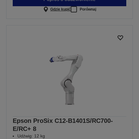
Gdzie kupić
Porównaj
Epson ProSix C12-B1401S/RC700-
E/RC+ 8
Udźwig: 12 kg