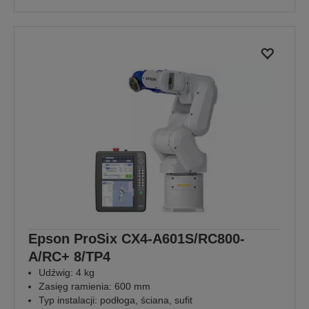
Epson ProSix CX4-A601S/RC800-
A/RC+ 8/TP4
Udźwig: 4 kg
Zasięg ramienia: 600 mm
Typ instalacji: podłoga, ściana, sufit