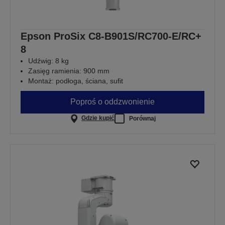
Epson ProSix C8-B901S/RC700-E/RC+
8
Udźwig: 8 kg
Zasięg ramienia: 900 mm
Montaż: podłoga, ściana, sufit
Poproś o oddzwonienie
Gdzie kupić
Porównaj