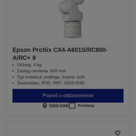
Epson ProSix CX4-A601S/RC800-
A/RC+ 8
Udźwig: 4 kg
Zasięg ramienia: 600 mm
Typ instalacji: podłoga, ściana, sufit
Środowisko: IP20, IP67, ISO3+ESD
Poproś o oddzwonienie
Gdzie kupić
Porównaj