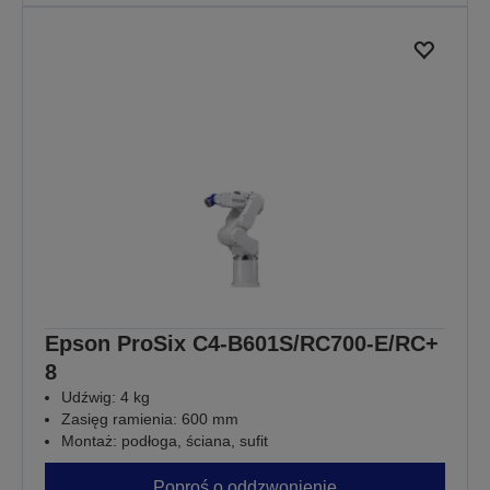
Epson ProSix C4-B601S/RC700-E/RC+
8
Udźwig: 4 kg
Zasięg ramienia: 600 mm
Montaż: podłoga, ściana, sufit
Poproś o oddzwonienie