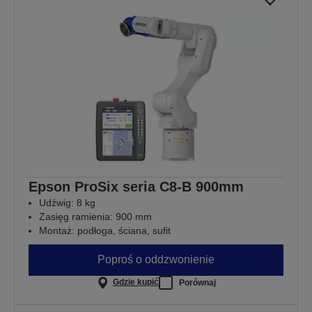
Epson ProSix seria C8-B 900mm
Udźwig: 8 kg
Zasięg ramienia: 900 mm
Montaż: podłoga, ściana, sufit
Poproś o oddzwonienie
Gdzie kupić
Porównaj