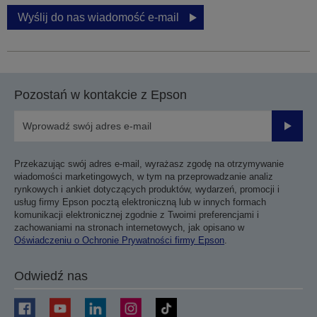
Wyślij do nas wiadomość e-mail
Pozostań w kontakcie z Epson
Prześli
Przekazując swój adres e-mail, wyrażasz zgodę na otrzymywanie
wiadomości marketingowych, w tym na przeprowadzanie analiz
rynkowych i ankiet dotyczących produktów, wydarzeń, promocji i
usług firmy Epson pocztą elektroniczną lub w innych formach
komunikacji elektronicznej zgodnie z Twoimi preferencjami i
zachowaniami na stronach internetowych, jak opisano w
Oświadczeniu o Ochronie Prywatności firmy Epson
.
Odwiedź nas