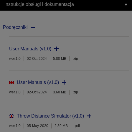
Instrukcje obsługi i dokumentacja
Podręczniki
User Manuals (v1.0)
wer.1.0
02-Oct-2024
5.80 MB
.zip
User Manuals (v1.0)
wer.1.0
02-Oct-2024
3.60 MB
.zip
Throw Distance Simulator (v1.0)
wer.1.0
05-May-2020
2.39 MB
.pdf