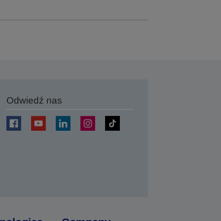
Odwiedź nas
j