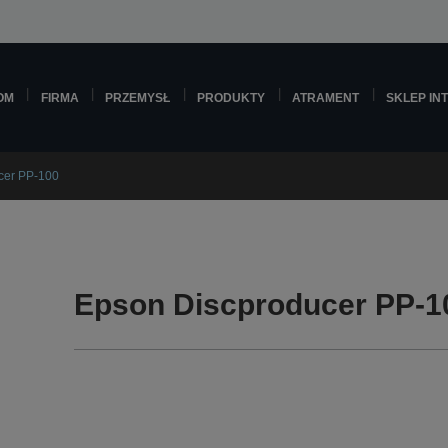
OM
FIRMA
PRZEMYSŁ
PRODUKTY
ATRAMENT
SKLEP IN
cer PP-100
Epson Discproducer PP-1