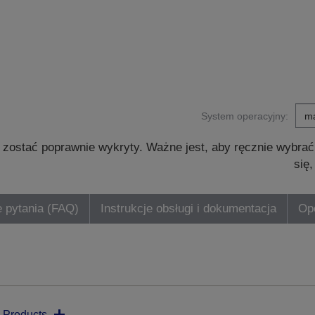
System operacyjny:
zostać poprawnie wykryty. Ważne jest, aby ręcznie wybrać
się
 pytania (FAQ)
Instrukcje obsługi i dokumentacja
Opc
 Products