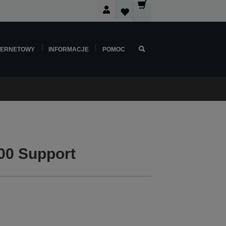
TERNETOWY
INFORMACJE
POMOC
00 Support