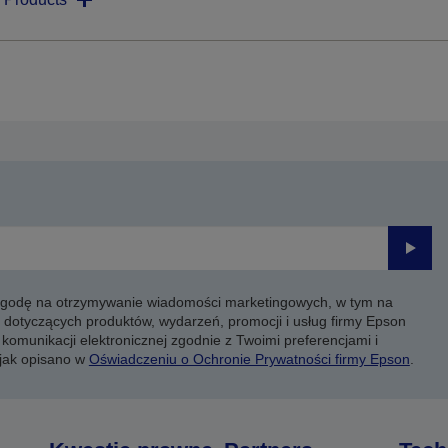
Prześli
 zgodę na otrzymywanie wiadomości marketingowych, w tym na
 dotyczących produktów, wydarzeń, promocji i usług firmy Epson
komunikacji elektronicznej zgodnie z Twoimi preferencjami i
 jak opisano w
Oświadczeniu o Ochronie Prywatności firmy Epson
.