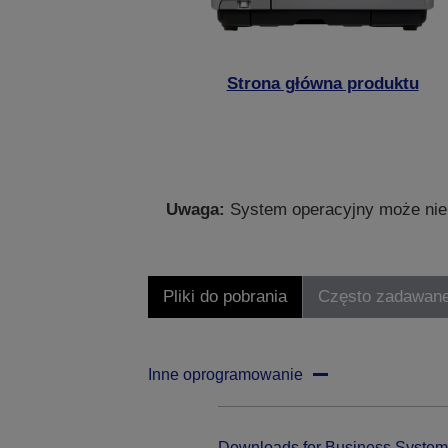
Strona główna produktu
Uwaga:
System operacyjny może nie 
Pliki do pobrania
Często zadawane
Inne oprogramowanie
Downloads for Business System