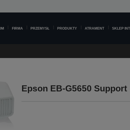
OM
FIRMA
PRZEMYSŁ
PRODUKTY
ATRAMENT
SKLEP IN
Epson EB-G5650 Support