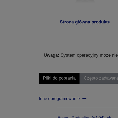
Strona główna produktu
Uwaga:
System operacyjny może nie 
Pliki do pobrania
Często zadawane
Inne oprogramowanie
Epson iProjection (v4.04)