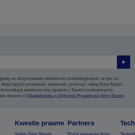
Prześli
 zgodę na otrzymywanie wiadomości marketingowych, w tym na
 dotyczących produktów, wydarzeń, promocji i usług firmy Epson
komunikacji elektronicznej zgodnie z Twoimi preferencjami i
 jak opisano w
Oświadczeniu o Ochronie Prywatności firmy Epson
.
Kwestie prawne
Partners
Tech
Safety Data Sheets
Portal partnerów firmy
Technol