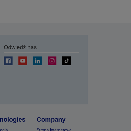
Odwiedź nas
j
nologies
Company
ogia
Strona internetowa