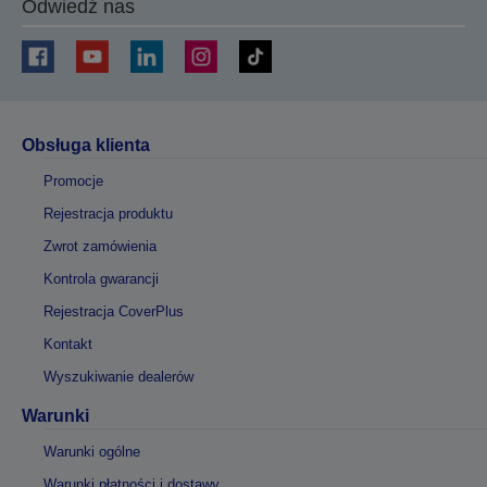
Odwiedź nas
Obsługa klienta
Promocje
Rejestracja produktu
Zwrot zamówienia
Kontrola gwarancji
Rejestracja CoverPlus
Kontakt
Wyszukiwanie dealerów
Warunki
Warunki ogólne
Warunki płatności i dostawy