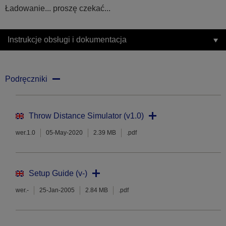
Ładowanie... proszę czekać...
Instrukcje obsługi i dokumentacja
Podręczniki
Throw Distance Simulator (v1.0)
wer.1.0
05-May-2020
2.39 MB
.pdf
Setup Guide (v-)
wer.-
25-Jan-2005
2.84 MB
.pdf