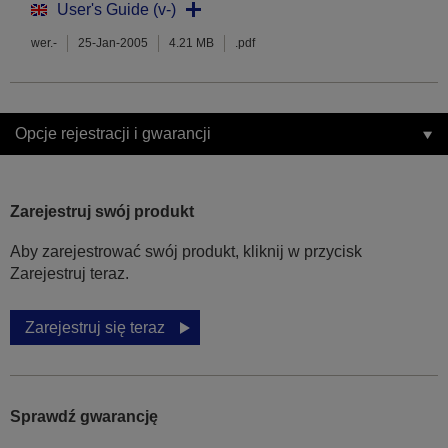
User's Guide (v-)
wer.-
25-Jan-2005
4.21 MB
.pdf
Opcje rejestracji i gwarancji
Zarejestruj swój produkt
Aby zarejestrować swój produkt, kliknij w przycisk
Zarejestruj teraz.
Zarejestruj się teraz
Sprawdź gwarancję