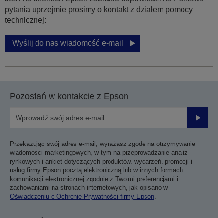
pytania uprzejmie prosimy o kontakt z działem pomocy
technicznej:
Wyślij do nas wiadomość e-mail
Pozostań w kontakcie z Epson
Prześli
Przekazując swój adres e-mail, wyrażasz zgodę na otrzymywanie
wiadomości marketingowych, w tym na przeprowadzanie analiz
rynkowych i ankiet dotyczących produktów, wydarzeń, promocji i
usług firmy Epson pocztą elektroniczną lub w innych formach
komunikacji elektronicznej zgodnie z Twoimi preferencjami i
zachowaniami na stronach internetowych, jak opisano w
Oświadczeniu o Ochronie Prywatności firmy Epson
.