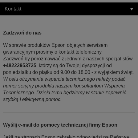
Kontakt
Zadzwoń do nas
W sprawie produktów Epson objętych serwisem
gwarancyjnym prosimy o kontakt telefoniczny.
Zadzwoń by porozmawiać z jednym z naszych specjalistów
+48222953725
, którzy są do Twojej dyspozycji od
poniedziałku do piątku od 9.00 do 18.00 - z wyjątkiem świąt.
W celu otrzymania wsparcia technicznego należy podać
numer seryjny produktu naszym konsultantom Wsparcia
Technicznego. Dzięki temu będziemy w stanie zapewnić
szybką I efektywną pomoc.
Wyślij e-mail do pomocy technicznej firmy Epson
Jeśli na stronach Epson zabrakło odpowiedzi na Państwa