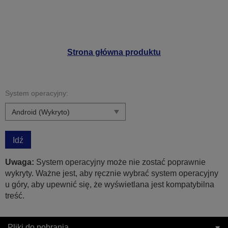
Strona główna produktu
System operacyjny:
Idź
Uwaga:
System operacyjny może nie zostać poprawnie
wykryty. Ważne jest, aby ręcznie wybrać system operacyjny
u góry, aby upewnić się, że wyświetlana jest kompatybilna
treść.
Pliki do pobrania