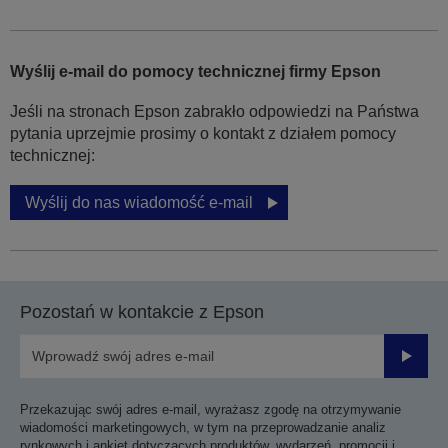
Wyślij e-mail do pomocy technicznej firmy Epson
Jeśli na stronach Epson zabrakło odpowiedzi na Państwa
pytania uprzejmie prosimy o kontakt z działem pomocy
technicznej:
Wyślij do nas wiadomość e-mail
Pozostań w kontakcie z Epson
Prześli
Przekazując swój adres e-mail, wyrażasz zgodę na otrzymywanie
wiadomości marketingowych, w tym na przeprowadzanie analiz
rynkowych i ankiet dotyczących produktów, wydarzeń, promocji i