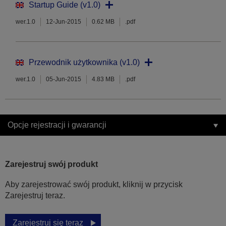
Startup Guide (v1.0)
wer.1.0
12-Jun-2015
0.62 MB
.pdf
Przewodnik użytkownika (v1.0)
wer.1.0
05-Jun-2015
4.83 MB
.pdf
Opcje rejestracji i gwarancji
Zarejestruj swój produkt
Aby zarejestrować swój produkt, kliknij w przycisk
Zarejestruj teraz.
Zarejestruj się teraz