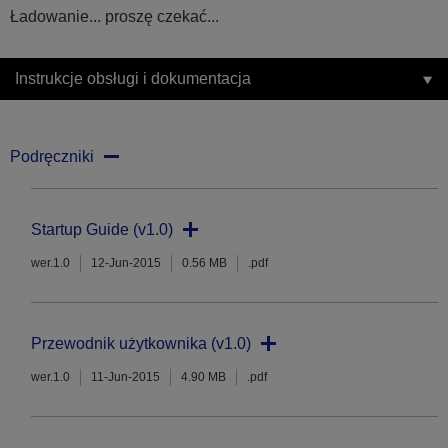
Ładowanie... proszę czekać...
Instrukcje obsługi i dokumentacja
Podręczniki
Startup Guide (v1.0)
wer.1.0
12-Jun-2015
0.56 MB
.pdf
Przewodnik użytkownika (v1.0)
wer.1.0
11-Jun-2015
4.90 MB
.pdf