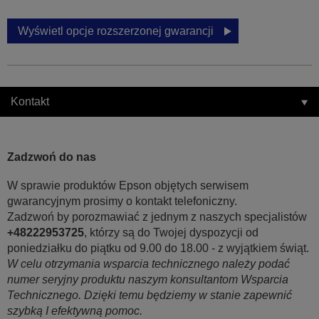
Wyświetl opcje rozszerzonej gwarancji
Kontakt
Zadzwoń do nas
W sprawie produktów Epson objętych serwisem
gwarancyjnym prosimy o kontakt telefoniczny.
Zadzwoń by porozmawiać z jednym z naszych specjalistów
+48222953725
, którzy są do Twojej dyspozycji od
poniedziałku do piątku od 9.00 do 18.00 - z wyjątkiem świąt.
W celu otrzymania wsparcia technicznego należy podać
numer seryjny produktu naszym konsultantom Wsparcia
Technicznego. Dzięki temu będziemy w stanie zapewnić
szybką I efektywną pomoc.