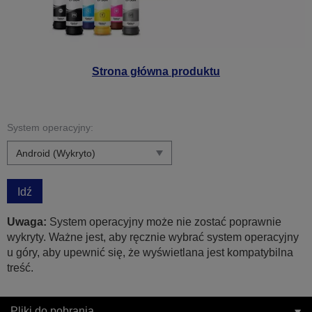
Strona główna produktu
System operacyjny:
Idź
Uwaga:
System operacyjny może nie zostać poprawnie
wykryty. Ważne jest, aby ręcznie wybrać system operacyjny
u góry, aby upewnić się, że wyświetlana jest kompatybilna
treść.
Pliki do pobrania