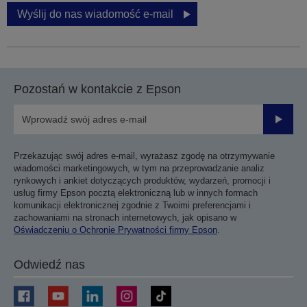
Wyślij do nas wiadomość e-mail
Pozostań w kontakcie z Epson
Prześli
Przekazując swój adres e-mail, wyrażasz zgodę na otrzymywanie
wiadomości marketingowych, w tym na przeprowadzanie analiz
rynkowych i ankiet dotyczących produktów, wydarzeń, promocji i
usług firmy Epson pocztą elektroniczną lub w innych formach
komunikacji elektronicznej zgodnie z Twoimi preferencjami i
zachowaniami na stronach internetowych, jak opisano w
Oświadczeniu o Ochronie Prywatności firmy Epson
.
Odwiedź nas