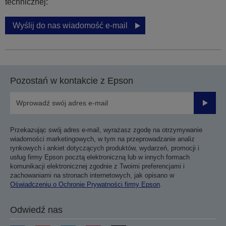
technicznej:
Wyślij do nas wiadomość e-mail
Pozostań w kontakcie z Epson
Prześli
Przekazując swój adres e-mail, wyrażasz zgodę na otrzymywanie
wiadomości marketingowych, w tym na przeprowadzanie analiz
rynkowych i ankiet dotyczących produktów, wydarzeń, promocji i
usług firmy Epson pocztą elektroniczną lub w innych formach
komunikacji elektronicznej zgodnie z Twoimi preferencjami i
zachowaniami na stronach internetowych, jak opisano w
Oświadczeniu o Ochronie Prywatności firmy Epson
.
Odwiedź nas