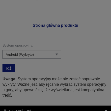
Strona główna produktu
System operacyjny:
Idź
Uwaga:
System operacyjny może nie zostać poprawnie
wykryty. Ważne jest, aby ręcznie wybrać system operacyjny
u góry, aby upewnić się, że wyświetlana jest kompatybilna
treść.
Pliki do pobrania