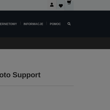
TERNETOWY
INFORMACJE
POMOC
oto Support