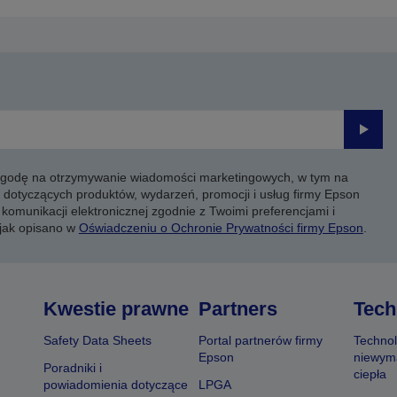
Prześli
 zgodę na otrzymywanie wiadomości marketingowych, w tym na
 dotyczących produktów, wydarzeń, promocji i usług firmy Epson
komunikacji elektronicznej zgodnie z Twoimi preferencjami i
 jak opisano w
Oświadczeniu o Ochronie Prywatności firmy Epson
.
Kwestie prawne
Partners
Tech
Safety Data Sheets
Portal partnerów firmy
Technol
Epson
niewym
Poradniki i
ciepła
powiadomienia dotyczące
LPGA