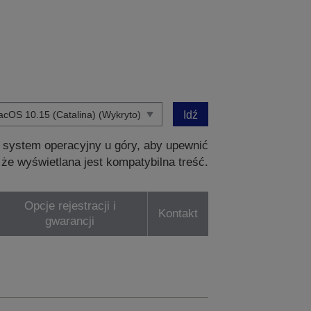
Idź
 system operacyjny u góry, aby upewnić
, że wyświetlana jest kompatybilna treść.
Opcje rejestracji i
Kontakt
gwarancji