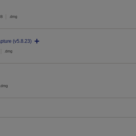
MB
.dmg
pture (v5.8.23)
.dmg
.dmg