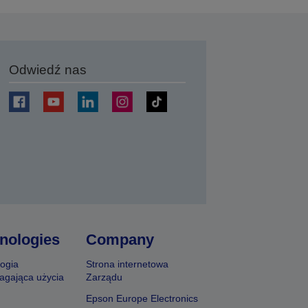
Odwiedź nas
j
nologies
Company
ogia
Strona internetowa
agająca użycia
Zarządu
Epson Europe Electronics