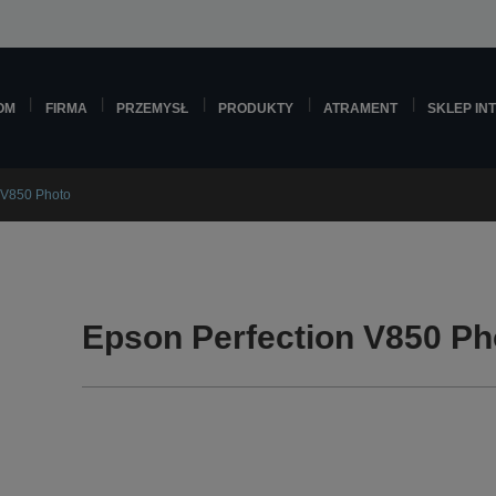
OM
FIRMA
PRZEMYSŁ
PRODUKTY
ATRAMENT
SKLEP IN
 V850 Photo
Epson Perfection V850 Ph