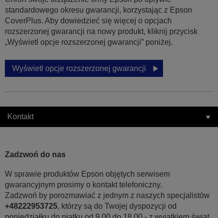
standardowego okresu gwarancji, korzystając z Epson
CoverPlus. Aby dowiedzieć się więcej o opcjach
rozszerzonej gwarancji na nowy produkt, kliknij przycisk
„Wyświetl opcje rozszerzonej gwarancji” poniżej.
Wyświetl opcje rozszerzonej gwarancji
Kontakt
Zadzwoń do nas
W sprawie produktów Epson objętych serwisem
gwarancyjnym prosimy o kontakt telefoniczny.
Zadzwoń by porozmawiać z jednym z naszych specjalistów
+48222953725
, którzy są do Twojej dyspozycji od
poniedziałku do piątku od 9.00 do 18.00 - z wyjątkiem świąt.