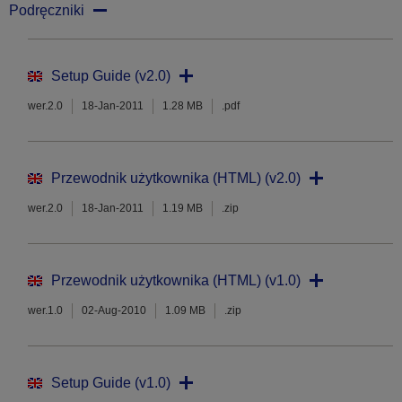
Podręczniki
Setup Guide (v2.0)
wer.2.0
18-Jan-2011
1.28 MB
.pdf
Przewodnik użytkownika (HTML) (v2.0)
wer.2.0
18-Jan-2011
1.19 MB
.zip
Przewodnik użytkownika (HTML) (v1.0)
wer.1.0
02-Aug-2010
1.09 MB
.zip
Setup Guide (v1.0)