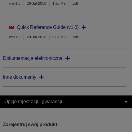
wer.1.0
29-Jul-2010
1.20 MB
.pdf
Quick Reference Guide (v1.0)
wer.1.0
29-Jul-2010
0.07 MB
.pdf
Dokumentacja elektroniczna
Inne dokumenty
Opcje rejestracji i gwarancji
Zarejestruj swój produkt