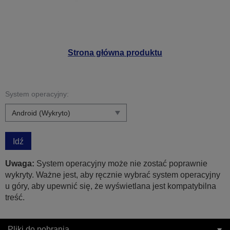
Strona główna produktu
System operacyjny:
Idź
Uwaga:
System operacyjny może nie zostać poprawnie
wykryty. Ważne jest, aby ręcznie wybrać system operacyjny
u góry, aby upewnić się, że wyświetlana jest kompatybilna
treść.
Pliki do pobrania