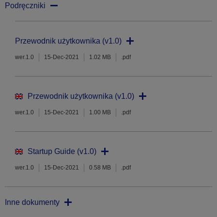
Podręczniki
Przewodnik użytkownika (v1.0)
wer.1.0
15-Dec-2021
1.02 MB
.pdf
Przewodnik użytkownika (v1.0)
wer.1.0
15-Dec-2021
1.00 MB
.pdf
Startup Guide (v1.0)
wer.1.0
15-Dec-2021
0.58 MB
.pdf
Inne dokumenty