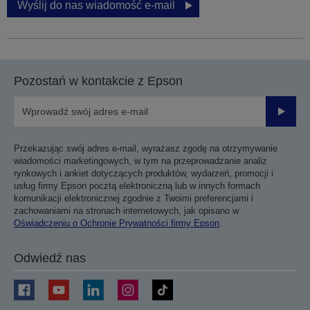
Wyślij do nas wiadomość e-mail
Pozostań w kontakcie z Epson
Prześli
Przekazując swój adres e-mail, wyrażasz zgodę na otrzymywanie
wiadomości marketingowych, w tym na przeprowadzanie analiz
rynkowych i ankiet dotyczących produktów, wydarzeń, promocji i
usług firmy Epson pocztą elektroniczną lub w innych formach
komunikacji elektronicznej zgodnie z Twoimi preferencjami i
zachowaniami na stronach internetowych, jak opisano w
Oświadczeniu o Ochronie Prywatności firmy Epson
.
Odwiedź nas