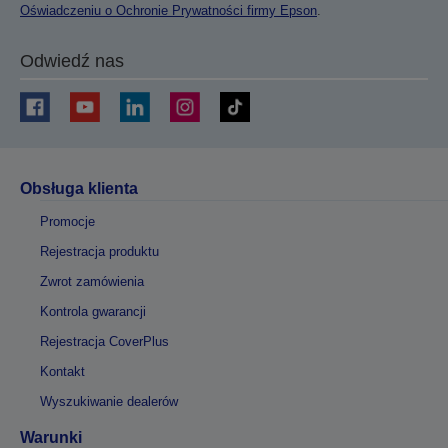
Oświadczeniu o Ochronie Prywatności firmy Epson
.
Odwiedź nas
Obsługa klienta
Promocje
Rejestracja produktu
Zwrot zamówienia
Kontrola gwarancji
Rejestracja CoverPlus
Kontakt
Wyszukiwanie dealerów
Warunki