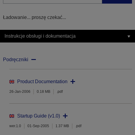
Ładowanie... proszę czekać...
Instrukcje obsługi i dokumentacja
Podręczniki
Product Documentation
26-Jan-2006
0.18 MB
.pdf
Startup Guide (v1.0)
wer.1.0
01-Sep-2005
1.37 MB
.pdf