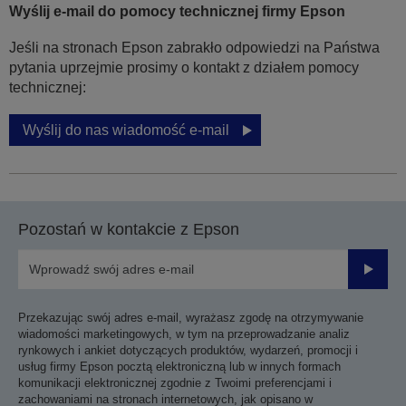
Wyślij e-mail do pomocy technicznej firmy Epson
Jeśli na stronach Epson zabrakło odpowiedzi na Państwa
pytania uprzejmie prosimy o kontakt z działem pomocy
technicznej:
Wyślij do nas wiadomość e-mail
Pozostań w kontakcie z Epson
Prześli
Przekazując swój adres e-mail, wyrażasz zgodę na otrzymywanie
wiadomości marketingowych, w tym na przeprowadzanie analiz
rynkowych i ankiet dotyczących produktów, wydarzeń, promocji i
usług firmy Epson pocztą elektroniczną lub w innych formach
komunikacji elektronicznej zgodnie z Twoimi preferencjami i
zachowaniami na stronach internetowych, jak opisano w