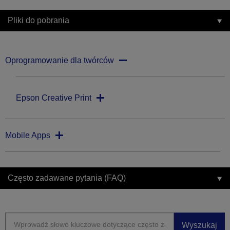
Pliki do pobrania
Oprogramowanie dla twórców
Epson Creative Print
Mobile Apps
Często zadawane pytania (FAQ)
Wyszukaj