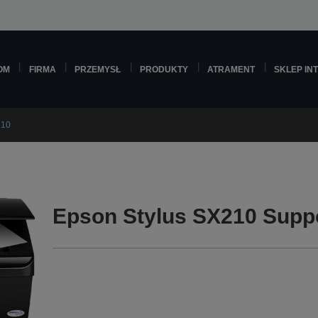
OM
FIRMA
PRZEMYSŁ
PRODUKTY
ATRAMENT
SKLEP IN
210
Epson Stylus SX210 Supp