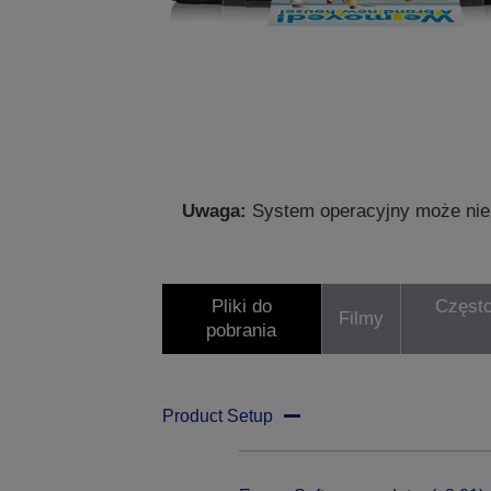
Uwaga:
System operacyjny może nie 
Pliki do
Często
Filmy
pobrania
Product Setup