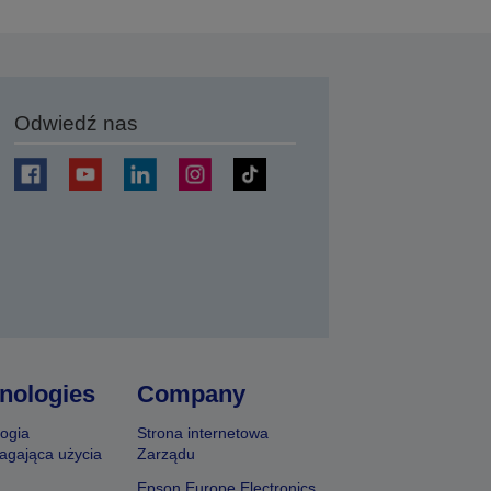
Odwiedź nas
j
nologies
Company
ogia
Strona internetowa
agająca użycia
Zarządu
Epson Europe Electronics