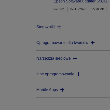
Epson Software updater (v3.01)
wer.3.01
07-Jul-2026
15.20 MB
Sterowniki
Oprogramowanie dla twórców
Narzędzia sieciowe
Inne oprogramowanie
Mobile Apps