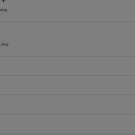
.dmg
.dmg