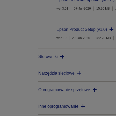
wer.3.01
07-Jul-2026
15.20 MB
Epson Product Setup (v1.0)
wer.1.0
20-Jan-2020
282.20 MB
Sterowniki
Narzędzia sieciowe
Oprogramowanie sprzętowe
Inne oprogramowanie