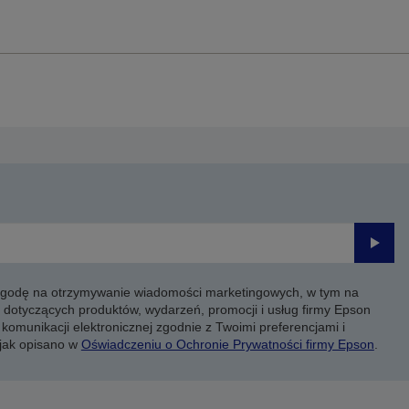
Prześli
 zgodę na otrzymywanie wiadomości marketingowych, w tym na
 dotyczących produktów, wydarzeń, promocji i usług firmy Epson
komunikacji elektronicznej zgodnie z Twoimi preferencjami i
 jak opisano w
Oświadczeniu o Ochronie Prywatności firmy Epson
.