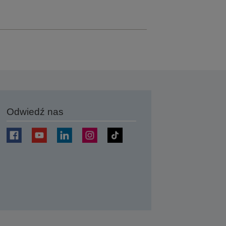
Odwiedź nas
j