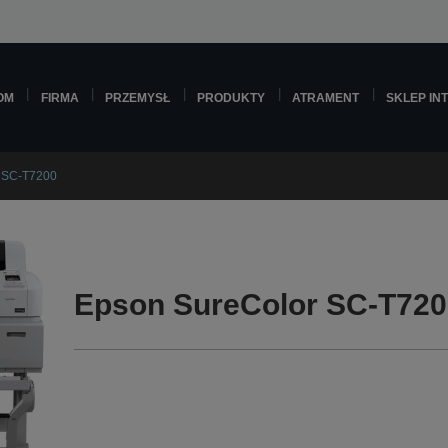
OM
FIRMA
PRZEMYSŁ
PRODUKTY
ATRAMENT
SKLEP IN
 SC-T7200
Epson SureColor SC-T720