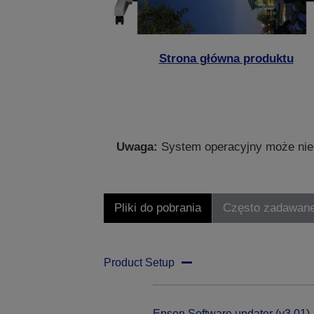
Strona główna produktu
Uwaga:
System operacyjny może nie 
Pliki do pobrania
Często zadawane
Product Setup
Epson Software updater (v3.01)