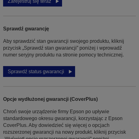
Zarejestruj się teraz
Sprawdź gwarancję
Aby sprawdzić stan gwarancji swojego produktu, kliknij
przycisk „Sprawdź stan gwarancji” poniżej i wprowadź
numer seryjny produktu na stronie pomocy technicznej.
Sprawdź status gwarancji
Opcje wydłużonej gwarancji (CoverPlus)
Chroń swoje urządzenie firmy Epson po upływie
standardowego okresu gwarancji, korzystając z Epson
CoverPlus. Aby dowiedzieć się więcej o opcjach
rozszerzonej gwarancji na nowy produkt, kliknij przycisk
„Wyświetl opcje rozszerzonej gwarancji” poniżej.