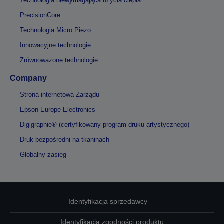
Technologia niewymagająca użycia ciepła
PrecisionCore
Technologia Micro Piezo
Innowacyjne technologie
Zrównoważone technologie
Company
Strona internetowa Zarządu
Epson Europe Electronics
Digigraphie® (certyfikowany program druku artystycznego)
Druk bezpośredni na tkaninach
Globalny zasięg
Identyfikacja sprzedawcy
Identyfikacja zgodności produktu