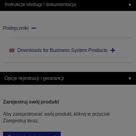
Instrukcje obsługi i dokumentacja
Podręczniki
Downloads for Business System Products
Opcje rejestracji i gwarancji
Zarejestruj swój produkt
Aby zarejestrować swój produkt, kliknij w przycisk
Zarejestruj teraz.