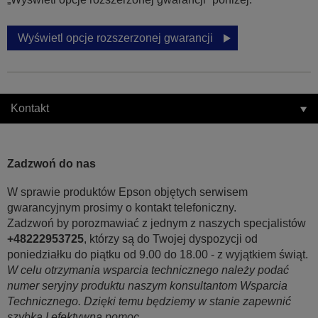
Wyświetl opcje rozszerzonej gwarancji
Kontakt
Zadzwoń do nas
W sprawie produktów Epson objętych serwisem
gwarancyjnym prosimy o kontakt telefoniczny.
Zadzwoń by porozmawiać z jednym z naszych specjalistów
+48222953725
, którzy są do Twojej dyspozycji od
poniedziałku do piątku od 9.00 do 18.00 - z wyjątkiem świąt.
W celu otrzymania wsparcia technicznego należy podać
numer seryjny produktu naszym konsultantom Wsparcia
Technicznego. Dzięki temu będziemy w stanie zapewnić
szybką I efektywną pomoc.