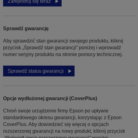
Zarejestruj się teraz
Sprawdź gwarancję
Aby sprawdzić stan gwarancji swojego produktu, kliknij
przycisk „Sprawdź stan gwarancji” poniżej i wprowadź
numer seryjny produktu na stronie pomocy technicznej.
Sprawdź status gwarancji
Opcje wydłużonej gwarancji (CoverPlus)
Chroń swoje urządzenie firmy Epson po upływie
standardowego okresu gwarancji, korzystając z Epson
CoverPlus. Aby dowiedzieć się więcej o opcjach
rozszerzonej gwarancji na nowy produkt, kliknij przycisk
„Wyświetl opcje rozszerzonej gwarancji” poniżej.