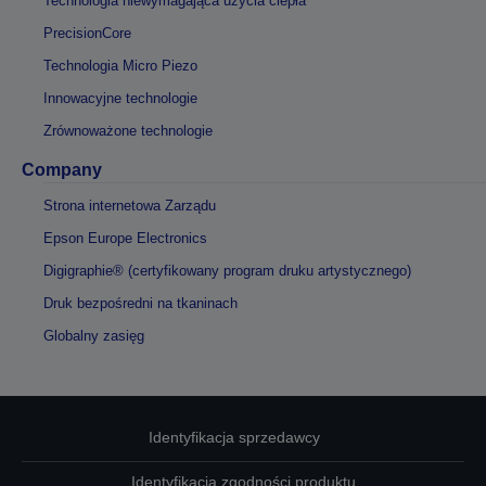
Technologia niewymagająca użycia ciepła
PrecisionCore
Technologia Micro Piezo
Innowacyjne technologie
Zrównoważone technologie
Company
Strona internetowa Zarządu
Epson Europe Electronics
Digigraphie® (certyfikowany program druku artystycznego)
Druk bezpośredni na tkaninach
Globalny zasięg
Identyfikacja sprzedawcy
Identyfikacja zgodności produktu