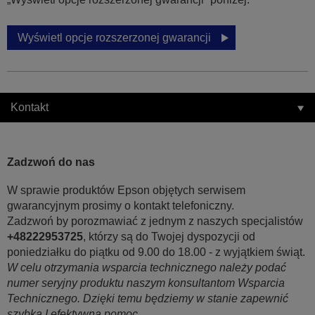
Wyświetl opcje rozszerzonej gwarancji
Kontakt
Zadzwoń do nas
W sprawie produktów Epson objętych serwisem
gwarancyjnym prosimy o kontakt telefoniczny.
Zadzwoń by porozmawiać z jednym z naszych specjalistów
+48222953725
, którzy są do Twojej dyspozycji od
poniedziałku do piątku od 9.00 do 18.00 - z wyjątkiem świąt.
W celu otrzymania wsparcia technicznego należy podać
numer seryjny produktu naszym konsultantom Wsparcia
Technicznego. Dzięki temu będziemy w stanie zapewnić
szybką I efektywną pomoc.