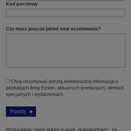
Kod pocztowy
Czy masz jeszcze jakieś inne oczekiwania?
Chcę otrzymywać pocztą elektroniczną informacje o
produktach firmy Epson, aktualnych promocjach, ofertach
specjalnych i wydarzeniach.
Prześlij
Przesyłając swój adres e-mail, potwierdzasz, że