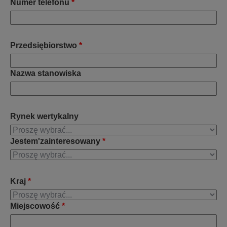
Numer telefonu
*
Przedsiębiorstwo
*
Nazwa stanowiska
Rynek wertykalny
Jestem'zainteresowany
*
Kraj
*
Miejscowość
*