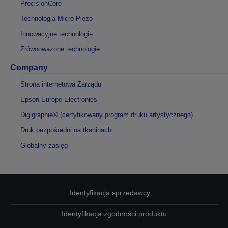
PrecisionCore
Technologia Micro Piezo
Innowacyjne technologie
Zrównoważone technologie
Company
Strona internetowa Zarządu
Epson Europe Electronics
Digigraphie® (certyfikowany program druku artystycznego)
Druk bezpośredni na tkaninach
Globalny zasięg
Identyfikacja sprzedawcy
Identyfikacja zgodności produktu