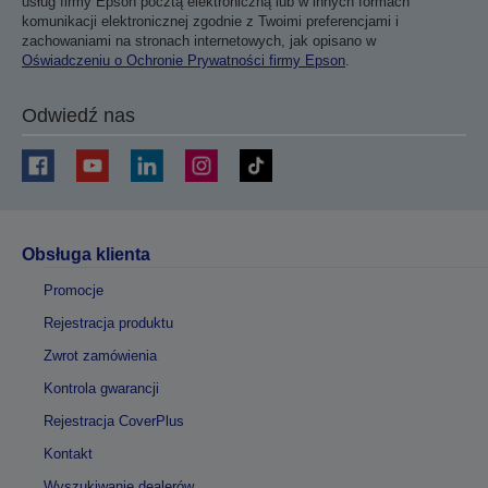
usług firmy Epson pocztą elektroniczną lub w innych formach
komunikacji elektronicznej zgodnie z Twoimi preferencjami i
zachowaniami na stronach internetowych, jak opisano w
Oświadczeniu o Ochronie Prywatności firmy Epson
.
Odwiedź nas
Obsługa klienta
Promocje
Rejestracja produktu
Zwrot zamówienia
Kontrola gwarancji
Rejestracja CoverPlus
Kontakt
Wyszukiwanie dealerów