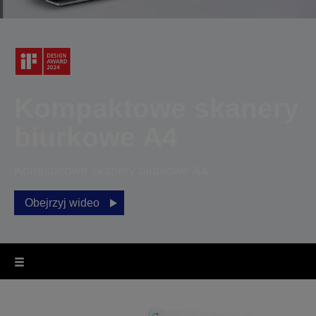
Kompaktowe skanery
biurkowe A4
Kompaktowe skanery biurkowe A4
Obejrzyj wideo