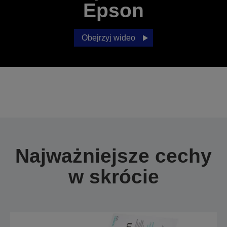
Epson
Obejrzyj wideo
Najważniejsze cechy
w skrócie