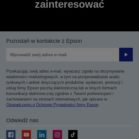
zainteresować
Pozostań w kontakcie z Epson
Prześli
Przekazując swój adres e-mail, wyrażasz zgodę na otrzymywanie
wiadomości marketingowych, w tym na przeprowadzanie analiz
rynkowych i ankiet dotyczących produktów, wydarzeń, promocji i
usług firmy Epson pocztą elektroniczną lub w innych formach
komunikacji elektronicznej zgodnie z Twoimi preferencjami i
zachowaniami na stronach internetowych, jak opisano w
Oświadczeniu o Ochronie Prywatności firmy Epson
.
Odwiedź nas