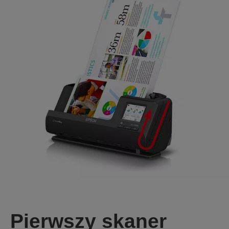
Pierwszy skaner