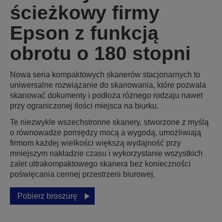
ścieżkowy firmy
Epson z funkcją
obrotu o 180 stopni
Nowa seria kompaktowych skanerów stacjonarnych to
uniwersalne rozwiązanie do skanowania, które pozwala
skanować dokumenty i podłoża różnego rodzaju nawet
przy ograniczonej ilości miejsca na biurku.
Te niezwykle wszechstronne skanery, stworzone z myślą
o równowadze pomiędzy mocą a wygodą, umożliwiają
firmom każdej wielkości większą wydajność przy
mniejszym nakładzie czasu i wykorzystanie wszystkich
zalet ultrakompaktowego skanera bez konieczności
poświęcania cennej przestrzeni biurowej.
Pobierz broszurę