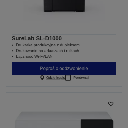
SureLab SL-D1000
Drukarka produkcyjna z dupleksem
Drukowanie na arkuszach i rolkach
Łączność Wi-Fi/LAN
Poproś o oddzwonienie
Gdzie kupić
Porównaj