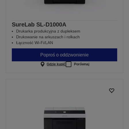
SureLab SL-D1000A
Drukarka produkcyjna z dupleksem
Drukowanie na arkuszach i rolkach
Łączność Wi-Fi/LAN
Poproś o oddzwonienie
Gdzie kupić
Porównaj