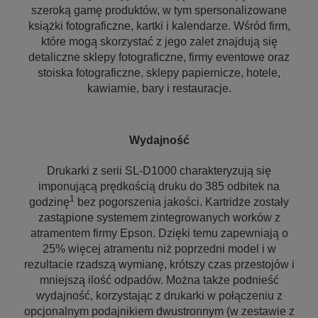
szeroką gamę produktów, w tym spersonalizowane
książki fotograficzne, kartki i kalendarze. Wśród firm,
które mogą skorzystać z jego zalet znajdują się
detaliczne sklepy fotograficzne, firmy eventowe oraz
stoiska fotograficzne, sklepy papiernicze, hotele,
kawiarnie, bary i restauracje.
Wydajność
Drukarki z serii SL-D1000 charakteryzują się
imponującą prędkością druku do 385 odbitek na
1
godzinę
bez pogorszenia jakości. Kartridże zostały
zastąpione systemem zintegrowanych worków z
atramentem firmy Epson. Dzięki temu zapewniają o
25% więcej atramentu niż poprzedni model i w
rezultacie rzadszą wymianę, krótszy czas przestojów i
mniejszą ilość odpadów. Można także podnieść
wydajność, korzystając z drukarki w połączeniu z
opcjonalnym podajnikiem dwustronnym (w zestawie z