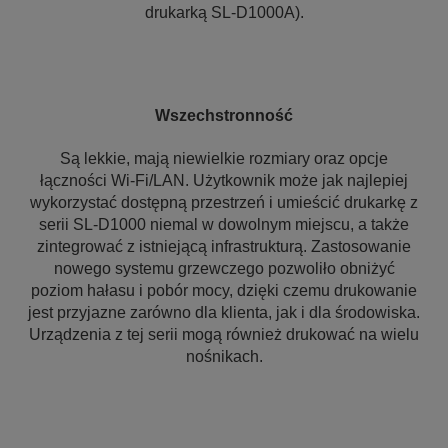
drukarką SL-D1000A).
Wszechstronność
Są lekkie, mają niewielkie rozmiary oraz opcje
łączności Wi-Fi/LAN. Użytkownik może jak najlepiej
wykorzystać dostępną przestrzeń i umieścić drukarkę z
serii SL-D1000 niemal w dowolnym miejscu, a także
zintegrować z istniejącą infrastrukturą. Zastosowanie
nowego systemu grzewczego pozwoliło obniżyć
poziom hałasu i pobór mocy, dzięki czemu drukowanie
jest przyjazne zarówno dla klienta, jak i dla środowiska.
Urządzenia z tej serii mogą również drukować na wielu
nośnikach.