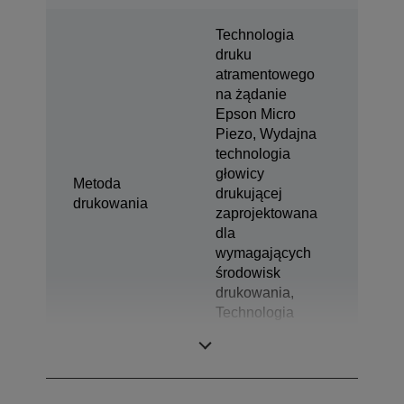
Technologia
druku
atramentowego
na żądanie
Epson Micro
Piezo, Wydajna
technologia
głowicy
Metoda
drukującej
drukowania
zaprojektowana
dla
wymagających
środowisk
drukowania,
Technologia
kropli o zmiennej
wielkości