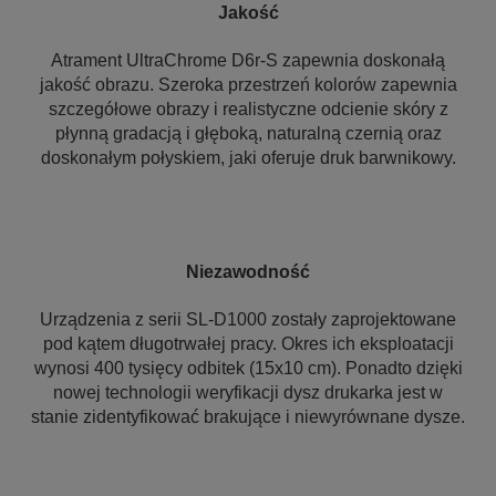
Jakość
Atrament UltraChrome D6r-S zapewnia doskonałą
jakość obrazu. Szeroka przestrzeń kolorów zapewnia
szczegółowe obrazy i realistyczne odcienie skóry z
płynną gradacją i głęboką, naturalną czernią oraz
doskonałym połyskiem, jaki oferuje druk barwnikowy.
Niezawodność
Urządzenia z serii SL-D1000 zostały zaprojektowane
pod kątem długotrwałej pracy. Okres ich eksploatacji
wynosi 400 tysięcy odbitek (15x10 cm). Ponadto dzięki
nowej technologii weryfikacji dysz drukarka jest w
stanie zidentyfikować brakujące i niewyrównane dysze.