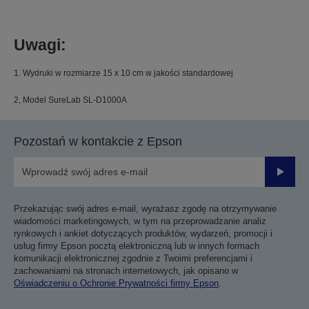
Uwagi:
1. Wydruki w rozmiarze 15 x 10 cm w jakości standardowej
2, Model SureLab SL-D1000A
Pozostań w kontakcie z Epson
Prześli
Przekazując swój adres e-mail, wyrażasz zgodę na otrzymywanie
wiadomości marketingowych, w tym na przeprowadzanie analiz
rynkowych i ankiet dotyczących produktów, wydarzeń, promocji i
usług firmy Epson pocztą elektroniczną lub w innych formach
komunikacji elektronicznej zgodnie z Twoimi preferencjami i
zachowaniami na stronach internetowych, jak opisano w
Oświadczeniu o Ochronie Prywatności firmy Epson
.