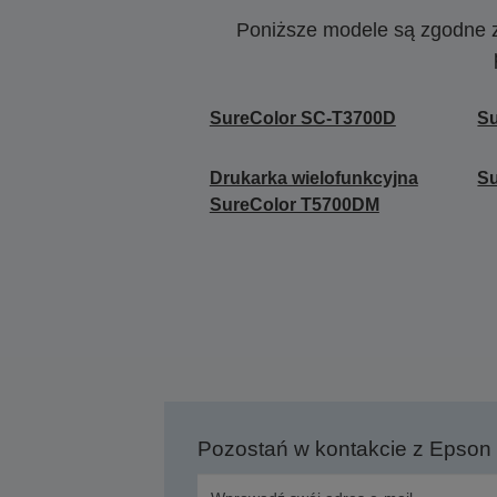
Poniższe modele są zgodne z c
SureColor SC-T3700D
S
Drukarka wielofunkcyjna
S
SureColor T5700DM
Pozostań w kontakcie z Epson