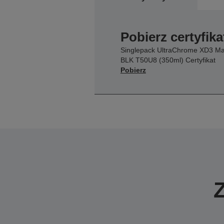
Pobierz certyfika
Singlepack UltraChrome XD3 Ma
BLK T50U8 (350ml) Certyfikat
Pobierz