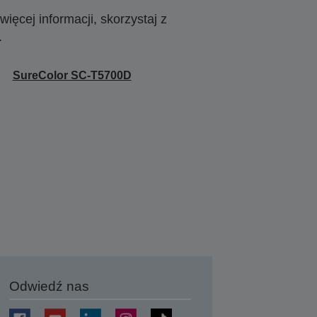
ięcej informacji, skorzystaj z
.
SureColor SC-T5700D
Odwiedź nas