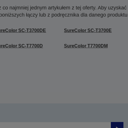
o najmniej jednym artykułem z tej oferty. Aby uzyskać w
poniższych łączy lub z podręcznika dla danego produktu
ureColor SC-T3700DE
SureColor SC-T3700E
ureColor SC-T7700D
SureColor T7700DM