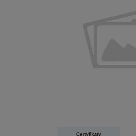
Certyfikaty