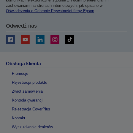
komunikacji elektronicznej zgodnie z Twoimi preferencjami i
zachowaniami na stronach internetowych, jak opisano w
Oświadczeniu o Ochronie Prywatności firmy Epson
.
Odwiedź nas
Obsługa klienta
Promocje
Rejestracja produktu
Zwrot zamówienia
Kontrola gwarancji
Rejestracja CoverPlus
Kontakt
Wyszukiwanie dealerów