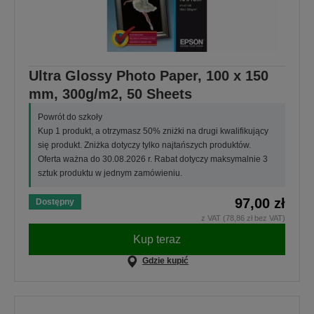
Ultra Glossy Photo Paper, 100 x 150
mm, 300g/m2, 50 Sheets
Powrót do szkoły
Kup 1 produkt, a otrzymasz 50% zniżki na drugi kwalifikujący
się produkt. Zniżka dotyczy tylko najtańszych produktów.
Oferta ważna do 30.08.2026 r. Rabat dotyczy maksymalnie 3
sztuk produktu w jednym zamówieniu.
97,00 zł
Dostępny
z VAT (78,86 zł bez VAT)
Kup teraz
Gdzie kupić