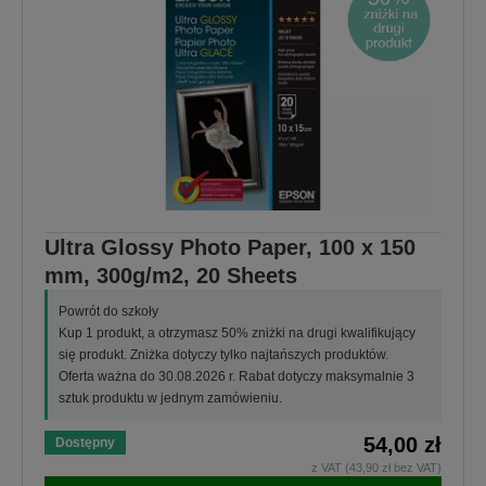
Ultra Glossy Photo Paper, 100 x 150
mm, 300g/m2, 20 Sheets
Powrót do szkoły
Kup 1 produkt, a otrzymasz 50% zniżki na drugi kwalifikujący
się produkt. Zniżka dotyczy tylko najtańszych produktów.
Oferta ważna do 30.08.2026 r. Rabat dotyczy maksymalnie 3
sztuk produktu w jednym zamówieniu.
54,00 zł
Dostępny
z VAT (43,90 zł bez VAT)