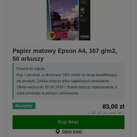
Papier matowy Epson A4, 167 g/m2,
50 arkuszy
Powrót do szkoły
Kup 1 produkt, a otrzymasz 50% zniżki na drugi kwalifikujący
się produkt. Zniżka dotyczy tylko najtańszych produktów.
Oferta ważna do 30.08.2026 r. Rabat dotyczy maksymalnie 3
sztuk produktu w jednym zamówieniu.
83,00 zł
Dostępny
z VAT (67,48 zł bez VAT)
Kup teraz
Gdzie kupić