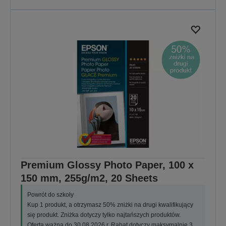
Premium Glossy Photo Paper, 100 x
150 mm, 255g/m2, 20 Sheets
Powrót do szkoły
Kup 1 produkt, a otrzymasz 50% zniżki na drugi kwalifikujący
się produkt. Zniżka dotyczy tylko najtańszych produktów.
Oferta ważna do 30.08.2026 r. Rabat dotyczy maksymalnie 3