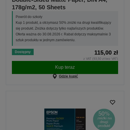
178g/m2, 50 Sheets
Powrót do szkoły
Kup 1 produkt, a otrzymasz 50% zniżki na drugi kwalifikujący
się produkt. Zniżka dotyczy tylko najtańszych produktów.
Oferta ważna do 30.08.2026 r. Rabat dotyczy maksymalnie 3
sztuk produktu w jednym zamówieniu.
115,00 zł
Dostępny
z VAT (93,50 zł bez VAT)
Kup teraz
Gdzie kupić