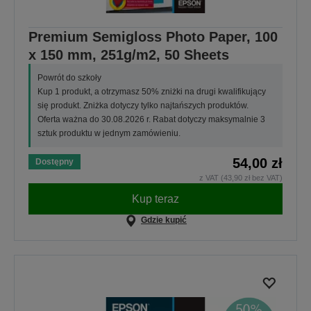
Premium Semigloss Photo Paper, 100
x 150 mm, 251g/m2, 50 Sheets
Powrót do szkoły
Kup 1 produkt, a otrzymasz 50% zniżki na drugi kwalifikujący
się produkt. Zniżka dotyczy tylko najtańszych produktów.
Oferta ważna do 30.08.2026 r. Rabat dotyczy maksymalnie 3
sztuk produktu w jednym zamówieniu.
54,00 zł
Dostępny
z VAT (43,90 zł bez VAT)
Kup teraz
Gdzie kupić