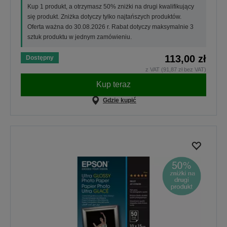
Kup 1 produkt, a otrzymasz 50% zniżki na drugi kwalifikujący
się produkt. Zniżka dotyczy tylko najtańszych produktów.
Oferta ważna do 30.08.2026 r. Rabat dotyczy maksymalnie 3
sztuk produktu w jednym zamówieniu.
113,00 zł
Dostępny
z VAT (91,87 zł bez VAT)
Kup teraz
Gdzie kupić