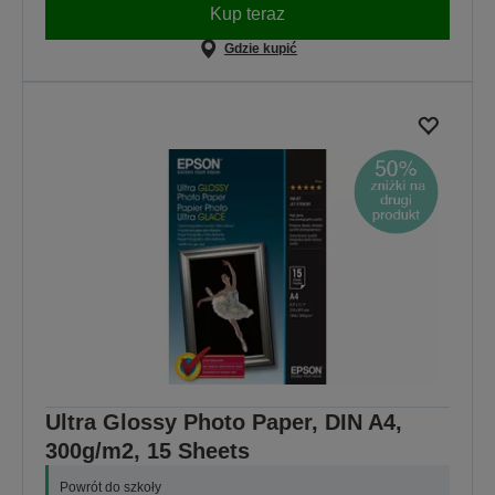
Kup teraz
Gdzie kupić
Ultra Glossy Photo Paper, DIN A4,
300g/m2, 15 Sheets
Powrót do szkoły