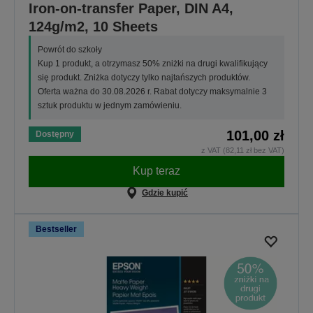
Iron-on-transfer Paper, DIN A4,
124g/m2, 10 Sheets
Powrót do szkoły
Kup 1 produkt, a otrzymasz 50% zniżki na drugi kwalifikujący
się produkt. Zniżka dotyczy tylko najtańszych produktów.
Oferta ważna do 30.08.2026 r. Rabat dotyczy maksymalnie 3
sztuk produktu w jednym zamówieniu.
101,00 zł
Dostępny
z VAT (82,11 zł bez VAT)
Kup teraz
Gdzie kupić
Bestseller