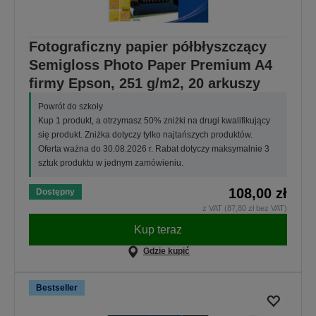
Fotograficzny papier półbłyszczący
Semigloss Photo Paper Premium A4
firmy Epson, 251 g/m2, 20 arkuszy
Powrót do szkoły
Kup 1 produkt, a otrzymasz 50% zniżki na drugi kwalifikujący
się produkt. Zniżka dotyczy tylko najtańszych produktów.
Oferta ważna do 30.08.2026 r. Rabat dotyczy maksymalnie 3
sztuk produktu w jednym zamówieniu.
108,00 zł
Dostępny
z VAT (87,80 zł bez VAT)
Kup teraz
Gdzie kupić
Bestseller