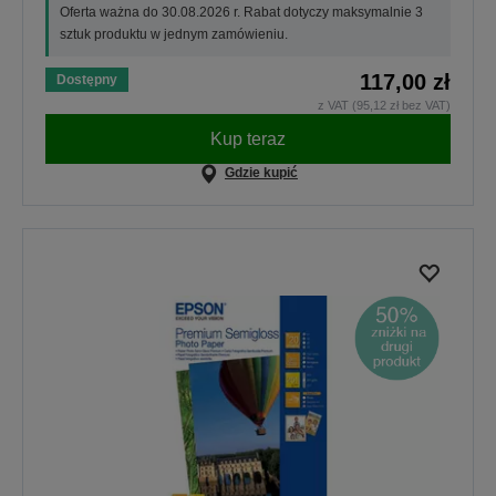
Oferta ważna do 30.08.2026 r. Rabat dotyczy maksymalnie 3
sztuk produktu w jednym zamówieniu.
117,00 zł
Dostępny
z VAT (95,12 zł bez VAT)
Kup teraz
Gdzie kupić