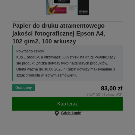
Papier do druku atramentowego
jakości fotograficznej Epson A4,
102 g/m2, 100 arkuszy
Powrót do szkoły
Kup 1 produkt, a otrzymasz 50% zniżki na drugi kwalifikujący
się produkt. Zniżka dotyczy tylko najtańszych produktów.
Oferta ważna do 30.08.2026 r. Rabat dotyczy maksymalnie 3
sztuk produktu w jednym zamówieniu.
83,00 zł
Dostępny
z VAT (67,48 zł bez VAT)
Kup teraz
Gdzie kupić