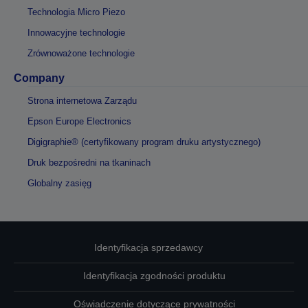
Technologia Micro Piezo
Innowacyjne technologie
Zrównoważone technologie
Company
Strona internetowa Zarządu
Epson Europe Electronics
Digigraphie® (certyfikowany program druku artystycznego)
Druk bezpośredni na tkaninach
Globalny zasięg
Identyfikacja sprzedawcy
Identyfikacja zgodności produktu
Oświadczenie dotyczące prywatności