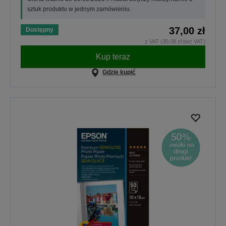
sztuk produktu w jednym zamówieniu.
37,00 zł
Dostępny
z VAT (30,08 zł bez VAT)
Kup teraz
Gdzie kupić