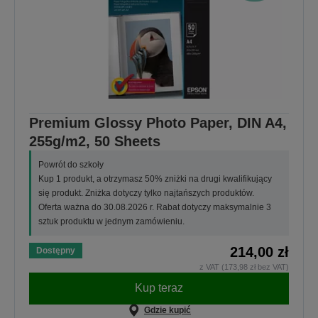
Premium Glossy Photo Paper, DIN A4,
255g/m2, 50 Sheets
Powrót do szkoły
Kup 1 produkt, a otrzymasz 50% zniżki na drugi kwalifikujący
się produkt. Zniżka dotyczy tylko najtańszych produktów.
Oferta ważna do 30.08.2026 r. Rabat dotyczy maksymalnie 3
sztuk produktu w jednym zamówieniu.
214,00 zł
Dostępny
z VAT (173,98 zł bez VAT)
Kup teraz
Gdzie kupić