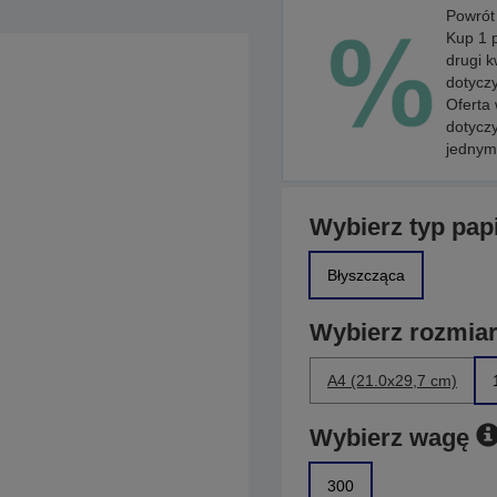
Powrót
Kup 1 
drugi k
dotyczy
Oferta
dotycz
jednym
Wybierz typ pap
Błyszcząca
Wybierz rozmia
A4 (21.0x29,7 cm)
Wybierz wagę
300