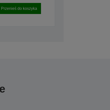
Przenieś do koszyka
e