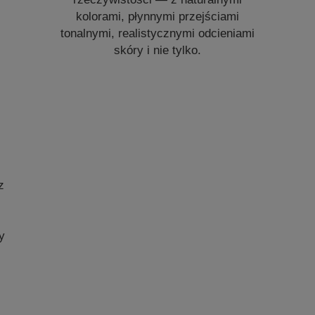
kolorami, płynnymi przejściami
tonalnymi, realistycznymi odcieniami
skóry i nie tylko.
z
y