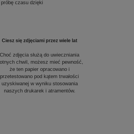
 próbę czasu dzięki
Ciesz się zdjęciami przez wiele lat
Choć zdjęcia służą do uwieczniania
lotnych chwil, możesz mieć pewność,
że ten papier opracowano i
przetestowano pod kątem trwałości
uzyskiwanej w wyniku stosowania
naszych drukarek i atramentów.