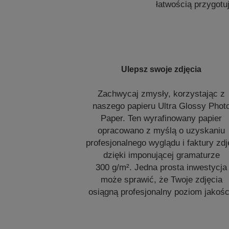
łatwością przygotu
Ulepsz swoje zdjęcia
Zachwycaj zmysły, korzystając z
naszego papieru Ultra Glossy Phot
Paper. Ten wyrafinowany papier
opracowano z myślą o uzyskaniu
profesjonalnego wyglądu i faktury zd
dzięki imponującej gramaturze
300 g/m². Jedna prosta inwestycja
może sprawić, że Twoje zdjęcia
osiągną profesjonalny poziom jakośc