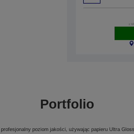
z V
Portfolio
profesjonalny poziom jakości, używając papieru Ultra Glos