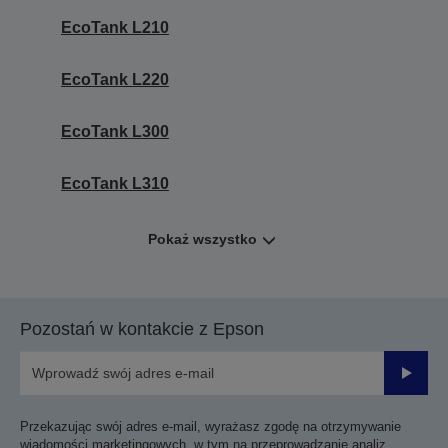
EcoTank L210
EcoTank L220
EcoTank L300
EcoTank L310
Pokaż wszystko
Pozostań w kontakcie z Epson
Prześli
Przekazując swój adres e-mail, wyrażasz zgodę na otrzymywanie
wiadomości marketingowych, w tym na przeprowadzanie analiz