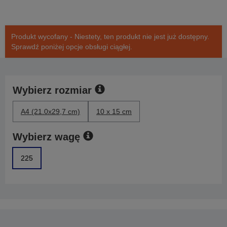
Produkt wycofany - Niestety, ten produkt nie jest już dostępny.
Sprawdź poniżej opcje obsługi ciągłej.
Wybierz rozmiar
A4 (21.0x29,7 cm)
10 x 15 cm
Wybierz wagę
225