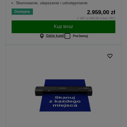
Skanowanie, ulepszanie i udostępnianie
2.959,00 zł
Dostępny
z VAT (2.405,69 zł bez VAT)
Kup teraz
Gdzie kupić
Porównaj