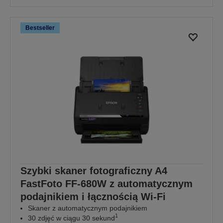
Bestseller
Szybki skaner fotograficzny A4
FastFoto FF-680W z automatycznym
podajnikiem i łącznością Wi-Fi
Skaner z automatycznym podajnikiem
1
30 zdjęć w ciągu 30 sekund