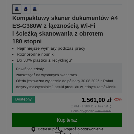
Kompaktowy skaner dokumentów A4
ES-C380W z łącznością Wi-Fi
i ścieżką skanowania z obrotem
180 stopni
Najmniejsze wymiary podczas pracy
Różnorodne nośniki
Do 30% plastiku z recyklingu*
Powrót do szkoły
zaoszczędź na wybranych skanerach.
Oferta jest ważna wyłącznie do północy 30.08.2026 r. Rabat
dotyczy maksymalnie 1 sztuki produktu w jednym zamówieniu.
1.561,00 zł
Dostępny
-23%
z VAT (1.269,11 zł bez VAT)
Cena oryginalna
2.019,00 zł
Kup teraz
Gdzie kupić
Poproś o oddzwonienie