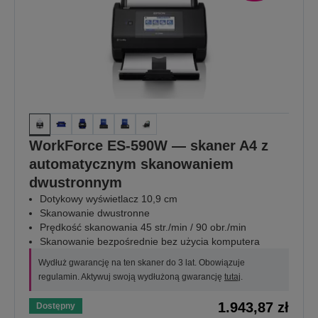
WorkForce ES-590W — skaner A4 z
automatycznym skanowaniem
dwustronnym
Dotykowy wyświetlacz 10,9 cm
Skanowanie dwustronne
Prędkość skanowania 45 str./min / 90 obr./min
Skanowanie bezpośrednie bez użycia komputera
Wydłuż gwarancję na ten skaner do 3 lat. Obowiązuje
regulamin. Aktywuj swoją wydłużoną gwarancję
tutaj
.
1.943,87 zł
Dostępny