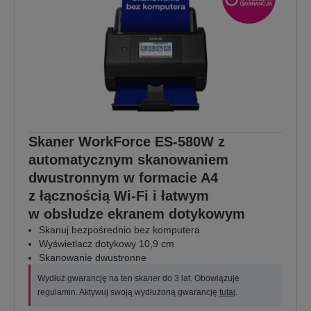
Skaner WorkForce ES-580W z
automatycznym skanowaniem
dwustronnym w formacie A4
z łącznością Wi-Fi i łatwym
w obsłudze ekranem dotykowym
Skanuj bezpośrednio bez komputera
Wyświetlacz dotykowy 10,9 cm
Skanowanie dwustronne
Wydłuż gwarancję na ten skaner do 3 lat. Obowiązuje
regulamin. Aktywuj swoją wydłużoną gwarancję
tutaj
.