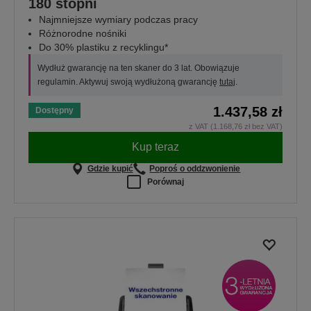
180 stopni
Najmniejsze wymiary podczas pracy
Różnorodne nośniki
Do 30% plastiku z recyklingu*
Wydłuż gwarancję na ten skaner do 3 lat. Obowiązuje
regulamin. Aktywuj swoją wydłużoną gwarancję
tutaj
.
1.437,58 zł
Dostępny
z VAT (1.168,76 zł bez VAT)
Kup teraz
Gdzie kupić
Poproś o oddzwonienie
Porównaj