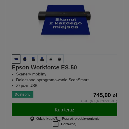
Epson Workforce ES-50
Skanery mobilny
Dołączone oprogramowanie ScanSmart
Złącze USB
745,00 zł
Dostępny
z VAT (605,69 zł bez VAT)
Kup teraz
Gdzie kupić
Poproś o oddzwonienie
Porównaj