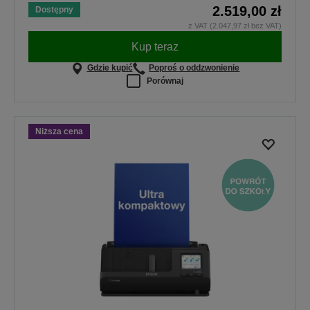
2.519,00 zł
Dostępny
z VAT (2.047,97 zł bez VAT)
Kup teraz
Gdzie kupić
Poproś o oddzwonienie
Porównaj
Niższa cena