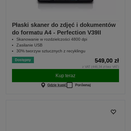
Płaski skaner do zdjęć i dokumentów
do formatu A4 - Perfection V39II
Skanowanie w rozdzielczości 4800 dpi
Zasilanie USB
30% tworzyw sztucznych z recyklingu
549,00 zł
Dostępny
z VAT (446,34 zł bez VAT)
Kup teraz
Gdzie kupić
Porównaj