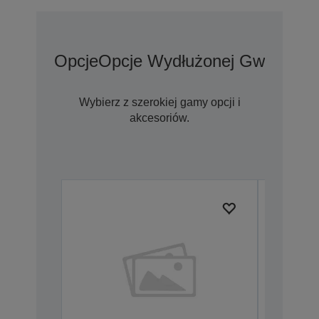
Opcje
Opcje Wydłużonej Gwarancji
Wybierz z szerokiej gamy opcji i
akcesoriów.