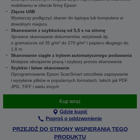
mobilnemu w ofercie firmy Epson
Złącze USB
Wystarczy podłączyć skaner do laptopa lub komputera w
dowolnym miejscu
Skanowanie z szybkością od 5,5 s na stronę
Sprawne skanowanie dokumentów, wizytówek itp.
o gramaturze od 35 g/m² do 270 g/m² i papieru długiego do
1,8 m
Skanowanie ciągłe z trybem automatycznego podawania
Mniejsze obciążenie pracą i szybszy proces skanowania
Szybkie i łatwe skanowanie
Oprogramowanie Epson ScanSmart umożliwia zapisywanie
i wysyłanie plików w popularnych formatach, takich jak PDF,
JPG, TIFF i wielu innych
Kup teraz
Gdzie kupić
Poproś o oddzwonienie
PRZEJDŹ DO STRONY WSPIERANIA TEGO
PRODUKTU