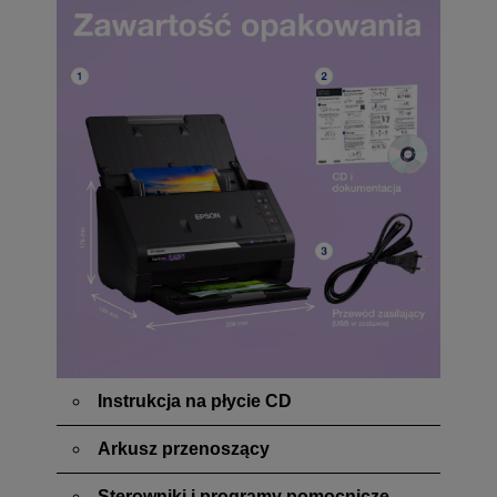
Instrukcja na płycie CD
Arkusz przenoszący
Sterowniki i programy pomocnicze