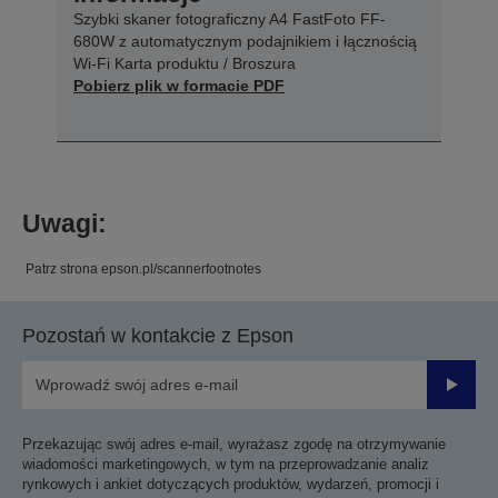
Szybki skaner fotograficzny A4 FastFoto FF-
680W z automatycznym podajnikiem i łącznością
Wi-Fi Karta produktu / Broszura
Pobierz plik w formacie PDF
Uwagi:
Patrz strona epson.pl/scannerfootnotes
Pozostań w kontakcie z Epson
Prześli
Przekazując swój adres e-mail, wyrażasz zgodę na otrzymywanie
wiadomości marketingowych, w tym na przeprowadzanie analiz
rynkowych i ankiet dotyczących produktów, wydarzeń, promocji i