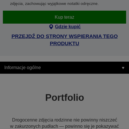
zdjęcia, zachowując wyjątkowe notatki odręczne.
Kup teraz
Gdzie kupić
PRZEJDŹ DO STRONY WSPIERANIA TEGO
PRODUKTU
Informacje ogólne
Portfolio
Drogocenne zdjęcia rodzinne nie powinny niszczeć
w zakurzonych pudłach — powinno się je pokazywać