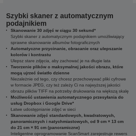
Szybki skaner z automatycznym
podajnikiem
Skanowanie 30 zdjęć w ciągu 30 sekund*
Szybki skaner z automatycznym podajnikiem umożliwiający
sprawne skanowanie albumów fotograficznych
Automatyczne przycinanie, obracanie oraz ulepszanie
kolorów i kontrastu
Ulepsz stare zdjęcia, aby zachować je na długie lata
Tworzenie plików o maksymalnej jakości obrazu, które
mogą ujrzeć światło dzienne
Niezależnie od tego, czy chcesz przechowywać pliki cyfrowe
w formacie JPEG, czy też zależy Ci na najwyższej jakości
obrazu plików TIFF na potrzeby drukowania na większą skalę
Możliwość ustawienia automatycznego przesyłania do
usług Dropbox i Google Drive*
Łatwe udostępnianie zdjęć w sieci
Skanowanie zdjęć standardowych, kwadratowych,
panoramicznych i natychmiastowych, od 9 cm × 13 cm
do 21 cm × 91 cm (panoramiczne)
Inteligentne oprogramowanie ScanSmart zarejestruje rewers