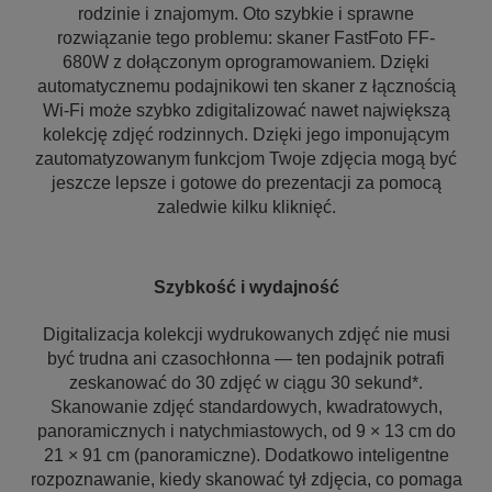
rodzinie i znajomym. Oto szybkie i sprawne
rozwiązanie tego problemu: skaner FastFoto FF-
680W z dołączonym oprogramowaniem. Dzięki
automatycznemu podajnikowi ten skaner z łącznością
Wi-Fi może szybko zdigitalizować nawet największą
kolekcję zdjęć rodzinnych. Dzięki jego imponującym
zautomatyzowanym funkcjom Twoje zdjęcia mogą być
jeszcze lepsze i gotowe do prezentacji za pomocą
zaledwie kilku kliknięć.
Szybkość i wydajność
Digitalizacja kolekcji wydrukowanych zdjęć nie musi
być trudna ani czasochłonna — ten podajnik potrafi
zeskanować do 30 zdjęć w ciągu 30 sekund*.
Skanowanie zdjęć standardowych, kwadratowych,
panoramicznych i natychmiastowych, od 9 × 13 cm do
21 × 91 cm (panoramiczne). Dodatkowo inteligentne
rozpoznawanie, kiedy skanować tył zdjęcia, co pomaga