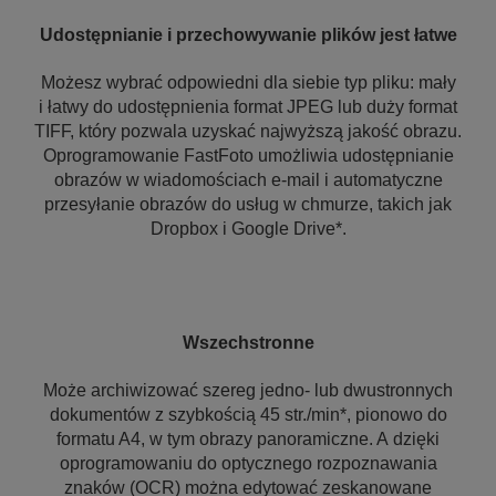
Udostępnianie i przechowywanie plików jest łatwe
Możesz wybrać odpowiedni dla siebie typ pliku: mały
i łatwy do udostępnienia format JPEG lub duży format
TIFF, który pozwala uzyskać najwyższą jakość obrazu.
Oprogramowanie FastFoto umożliwia udostępnianie
obrazów w wiadomościach e-mail i automatyczne
przesyłanie obrazów do usług w chmurze, takich jak
Dropbox i Google Drive*.
Wszechstronne
Może archiwizować szereg jedno- lub dwustronnych
dokumentów z szybkością 45 str./min*, pionowo do
formatu A4, w tym obrazy panoramiczne. A dzięki
oprogramowaniu do optycznego rozpoznawania
znaków (OCR) można edytować zeskanowane