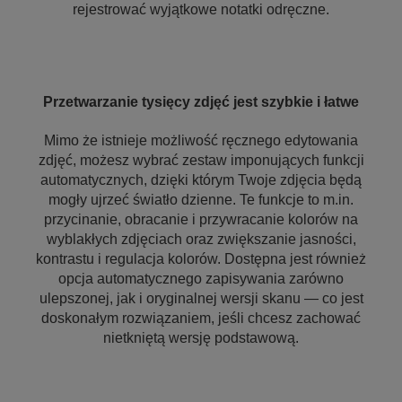
rejestrować wyjątkowe notatki odręczne.
Przetwarzanie tysięcy zdjęć jest szybkie i łatwe
Mimo że istnieje możliwość ręcznego edytowania
zdjęć, możesz wybrać zestaw imponujących funkcji
automatycznych, dzięki którym Twoje zdjęcia będą
mogły ujrzeć światło dzienne. Te funkcje to m.in.
przycinanie, obracanie i przywracanie kolorów na
wyblakłych zdjęciach oraz zwiększanie jasności,
kontrastu i regulacja kolorów. Dostępna jest również
opcja automatycznego zapisywania zarówno
ulepszonej, jak i oryginalnej wersji skanu — co jest
doskonałym rozwiązaniem, jeśli chcesz zachować
nietkniętą wersję podstawową.