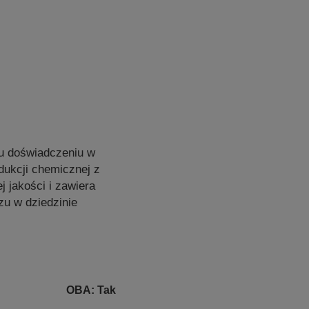
mu doświadczeniu w
odukcji chemicznej z
 jakości i zawiera
u w dziedzinie
OBA: Tak