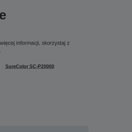
e
ięcej informacji, skorzystaj z
.
SureColor SC-P20000