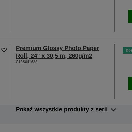
Premium Glossy Photo Paper
Dos
Roll, 24" x 30,5 m, 260g/m2
C13S041638
Pokaż wszystkie produkty z serii