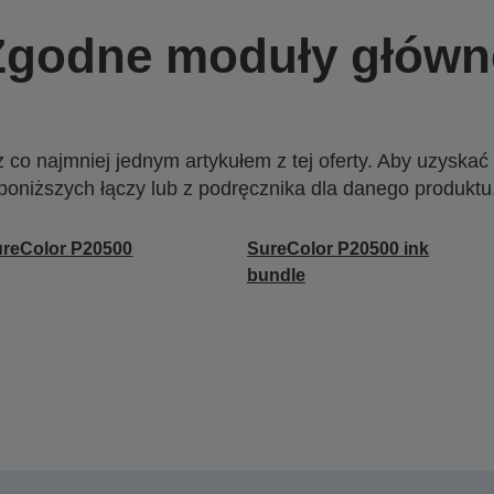
Zgodne moduły główn
o najmniej jednym artykułem z tej oferty. Aby uzyskać w
poniższych łączy lub z podręcznika dla danego produktu
reColor P20500
SureColor P20500 ink
bundle