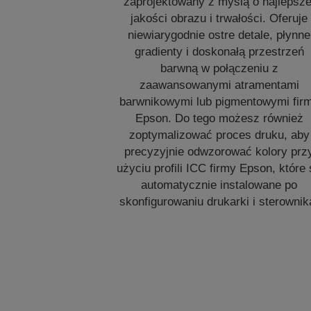
zaprojektowany z myślą o najlepsze
jakości obrazu i trwałości. Oferuje
niewiarygodnie ostre detale, płynne
gradienty i doskonałą przestrzeń
barwną w połączeniu z
zaawansowanymi atramentami
barwnikowymi lub pigmentowymi fir
Epson. Do tego możesz również
zoptymalizować proces druku, aby
precyzyjnie odwzorować kolory prz
użyciu profili ICC firmy Epson, które
automatycznie instalowane po
skonfigurowaniu drukarki i sterownik