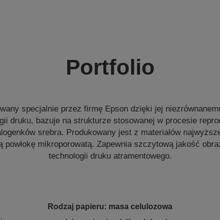
Portfolio
owany specjalnie przez firmę Epson dzięki jej niezrównane
gii druku, bazuje na strukturze stosowanej w procesie repr
ogenków srebra. Produkowany jest z materiałów najwyższej
 powłokę mikroporowatą. Zapewnia szczytową jakość obraz
technologii druku atramentowego.
Rodzaj papieru: masa celulozowa