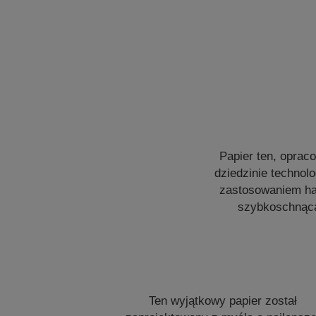
Papier ten, oprac
dziedzinie technolo
zastosowaniem hal
szybkoschnącą
Ten wyjątkowy papier został