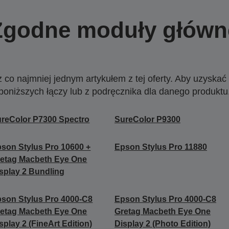
Zgodne moduły główn
o najmniej jednym artykułem z tej oferty. Aby uzyskać w
poniższych łączy lub z podręcznika dla danego produktu
reColor P7300 Spectro
SureColor P9300
son Stylus Pro 10600 +
Epson Stylus Pro 11880
etag Macbeth Eye One
splay 2 Bundling
son Stylus Pro 4000-C8
Epson Stylus Pro 4000-C8
etag Macbeth Eye One
Gretag Macbeth Eye One
splay 2 (FineArt Edition)
Display 2 (Photo Edition)