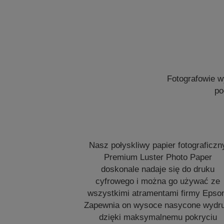
Fotografowie wy
po
Nasz połyskliwy papier fotograficzn
Premium Luster Photo Paper
doskonale nadaje się do druku
cyfrowego i można go używać ze
wszystkimi atramentami firmy Epso
Zapewnia on wysoce nasycone wydru
dzięki maksymalnemu pokryciu