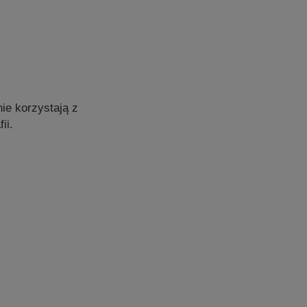
nie korzystają z
ii.