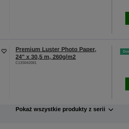
Premium Luster Photo Paper,
Dos
24" x 30,5 m, 260g/m2
C13S042081
Pokaż wszystkie produkty z serii