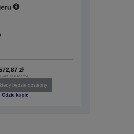
ieru
572,87 zł
T (465,75 zł bez VAT)
iedy będzie dostępny
Gdzie kupić