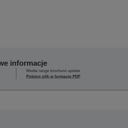
we informacje
Media range brochure update
Pobierz plik w formacie PDF