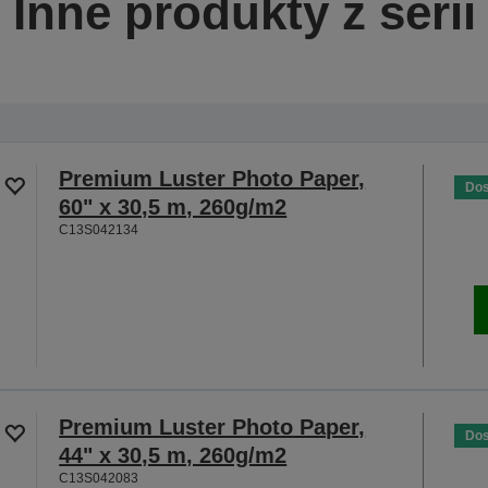
Inne produkty z serii
Premium Luster Photo Paper,
Dos
60" x 30,5 m, 260g/m2
C13S042134
Premium Luster Photo Paper,
Dos
44" x 30,5 m, 260g/m2
C13S042083