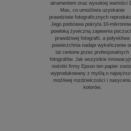
atramentem oraz wysokiej wartości 
Max, co umożliwia uzyskanie
prawdziwie fotograficznych reprodukc
Jego podstawa pokryta 10-mikrono
powłoką żywiczną zapewnia poczuc
prawdziwej fotografii, a połyskliwa
powierzchnia nadaje wykończenie o
lat cenione przez profesjonalnych
fotografów. Jak wszystkie innowacyj
nośniki firmy Epson ten papier zosta
wyprodukowany z myślą o najwyższ
możliwej rozdzielczości i nasyceni
kolorów.