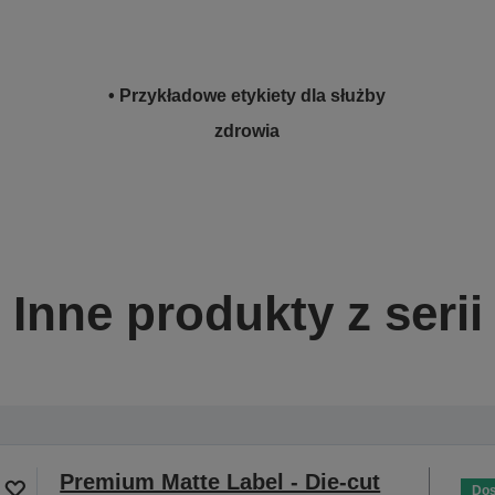
• Przykładowe etykiety dla służby
zdrowia
Inne produkty z serii
Premium Matte Label - Die-cut
Dos