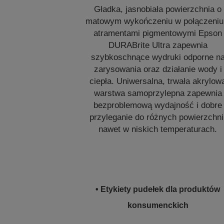
Gładka, jasnobiała powierzchnia o
matowym wykończeniu w połączeniu
atramentami pigmentowymi Epson
DURABrite Ultra zapewnia
szybkoschnące wydruki odporne n
zarysowania oraz działanie wody i
ciepła. Uniwersalna, trwała akrylow
warstwa samoprzylepna zapewnia
bezproblemową wydajność i dobre
przyleganie do różnych powierzchni
nawet w niskich temperaturach.
• Etykiety pudełek dla produktów
konsumenckich