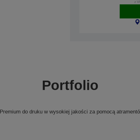
z V
Portfolio
 Premium do druku w wysokiej jakości za pomocą atrament