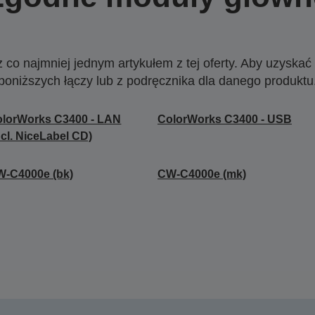
o najmniej jednym artykułem z tej oferty. Aby uzyskać w
poniższych łączy lub z podręcznika dla danego produktu
lorWorks C3400 - LAN
ColorWorks C3400 - USB
ncl. NiceLabel CD)
-C4000e (bk)
CW-C4000e (mk)