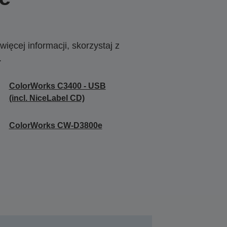
ięcej informacji, skorzystaj z
.
ColorWorks C3400 - USB
(incl. NiceLabel CD)
ColorWorks CW-D3800e