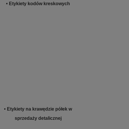
• Etykiety kodów kreskowych
• Etykiety na krawędzie półek w
sprzedaży detalicznej