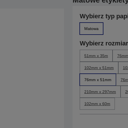
Matowe etykiet
Wybierz typ pap
Matowa
Wybierz rozmia
51mm x 35m
76mm
102mm x 51mm
10
76mm x 51mm
76m
210mm x 297mm
2
102mm x 60m