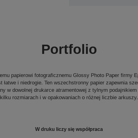
Portfolio
emu papierowi fotograficznemu Glossy Photo Paper firmy 
t łatwe i niedrogie. Ten wszechstronny papier zapewnia sze
y w dowolnej drukarce atramentowej z tylnym podajnikiem i
kilku rozmiarach i w opakowaniach o różnej liczbie arkuszy.
W druku liczy się współpraca