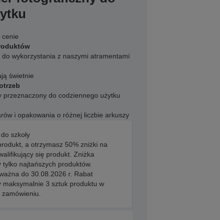
ytku
 cenie
roduktów
ę do wykorzystania z naszymi atramentami
ń
ją świetnie
otrzeb
ny przeznaczony do codziennego użytku
arów i opakowania o różnej liczbie arkuszy
 do szkoły
produkt, a otrzymasz 50% zniżki na
walifikujący się produkt. Zniżka
 tylko najtańszych produktów.
 ważna do 30.08.2026 r. Rabat
y maksymalnie 3 sztuk produktu w
 zamówieniu.