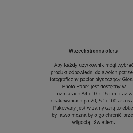
Wszechstronna oferta
Aby każdy użytkownik mógł wybra
produkt odpowiedni do swoich potrze
fotograficzny papier błyszczący Glo
Photo Paper jest dostępny w
rozmiarach A4 i 10 x 15 cm oraz w
opakowaniach po 20, 50 i 100 arkusz
Pakowany jest w zamykaną torebkę
by łatwo można było go chronić prz
wilgocią i światłem.