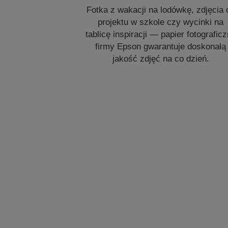
Fotka z wakacji na lodówkę, zdjęcia 
projektu w szkole czy wycinki na
tablicę inspiracji — papier fotografic
firmy Epson gwarantuje doskonałą
jakość zdjęć na co dzień.