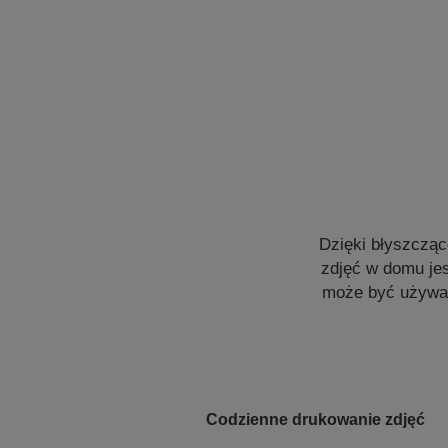
Dzięki błyszcząc
zdjęć w domu jes
może być używan
Codzienne drukowanie zdjęć