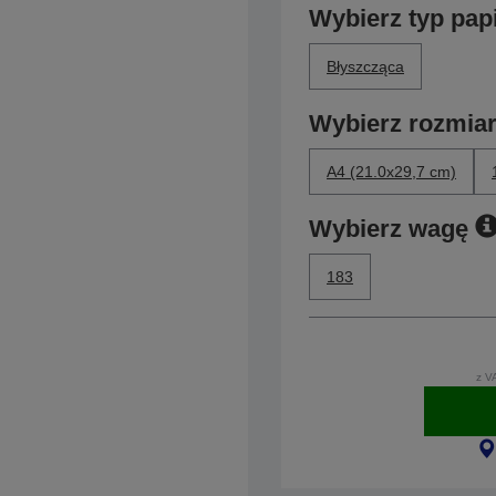
Wybierz typ pap
Błyszcząca
Wybierz rozmia
A4 (21.0x29,7 cm)
Wybierz wagę
183
z V