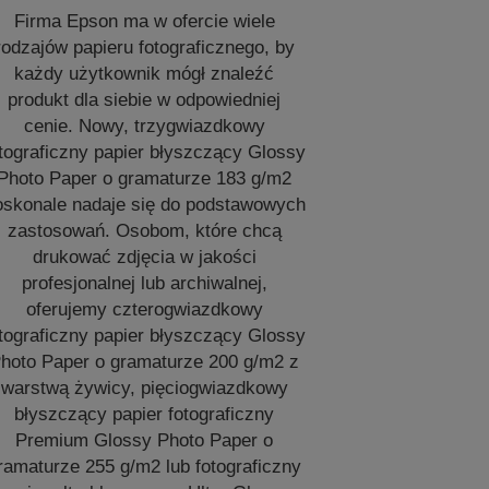
Firma Epson ma w ofercie wiele
rodzajów papieru fotograficznego, by
każdy użytkownik mógł znaleźć
produkt dla siebie w odpowiedniej
cenie. Nowy, trzygwiazdkowy
tograficzny papier błyszczący Glossy
Photo Paper o gramaturze 183 g/m2
oskonale nadaje się do podstawowych
zastosowań. Osobom, które chcą
drukować zdjęcia w jakości
profesjonalnej lub archiwalnej,
oferujemy czterogwiazdkowy
tograficzny papier błyszczący Glossy
hoto Paper o gramaturze 200 g/m2 z
warstwą żywicy, pięciogwiazdkowy
błyszczący papier fotograficzny
Premium Glossy Photo Paper o
ramaturze 255 g/m2 lub fotograficzny