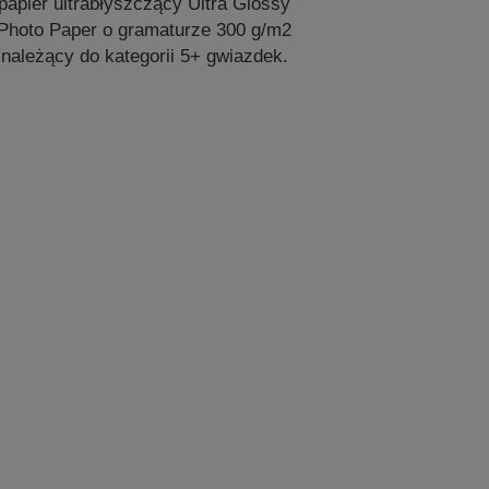
papier ultrabłyszczący Ultra Glossy
Photo Paper o gramaturze 300 g/m2
należący do kategorii 5+ gwiazdek.