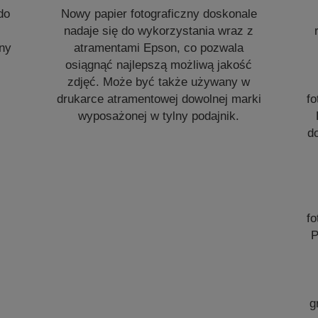
do
Nowy papier fotograficzny doskonale
nadaje się do wykorzystania wraz z
zny
atramentami Epson, co pozwala
osiągnąć najlepszą możliwą jakość
zdjęć. Może być także używany w
drukarce atramentowej dowolnej marki
fo
wyposażonej w tylny podajnik.
d
fo
P
g