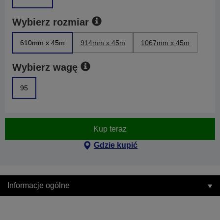
Wybierz rozmiar
610mm x 45m
914mm x 45m
1067mm x 45m
Wybierz wagę
95
Kup teraz
Gdzie kupić
Informacje ogólne