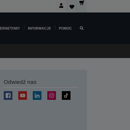
TERNETOWY
INFORMACJE
POMOC
Odwiedź nas
j