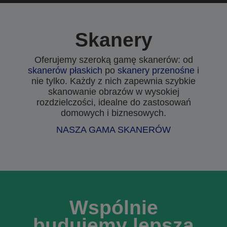
Skanery
Oferujemy szeroką gamę skanerów: od
skanerów płaskich
po
skanery przenośne
i
nie tylko. Każdy z nich zapewnia szybkie
skanowanie obrazów w wysokiej
rozdzielczości, idealne do zastosowań
domowych i biznesowych.
NASZA GAMA SKANERÓW
Wspólnie
budujemy lepszą