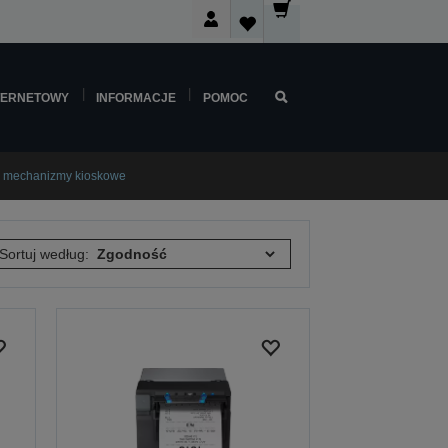
TERNETOWY
INFORMACJE
POMOC
 i mechanizmy kioskowe
Sortuj według: