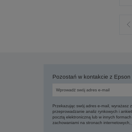
P
p
s
Pozostań w kontakcie z Epson
Przekazując swój adres e-mail, wyrażasz
przeprowadzanie analiz rynkowych i ankiet
pocztą elektroniczną lub w innych formach 
zachowaniami na stronach internetowych,