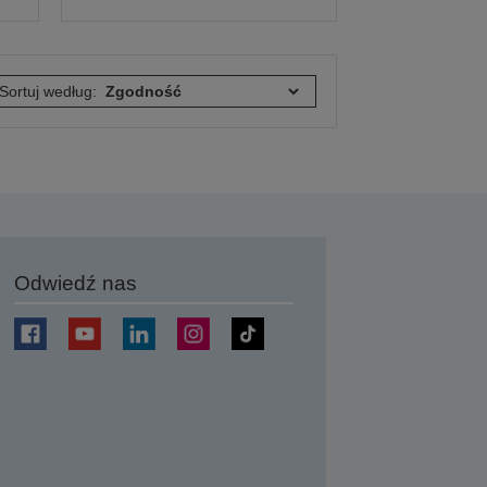
Sortuj według:
Odwiedź nas
j