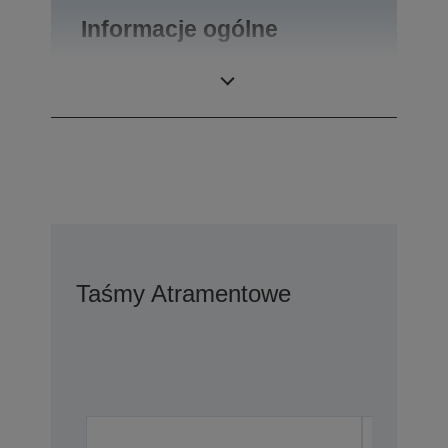
Informacje ogólne
Waga produktu
0,1 kg
Taśmy Atramentowe