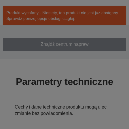
Produkt wycofany - Niestety, ten produkt nie jest już dostępny.
Sprawdź poniżej opcje obsługi ciągłej.
Znajdź centrum napraw
Parametry techniczne
Cechy i dane techniczne produktu mogą ulec
zmianie bez powiadomienia.