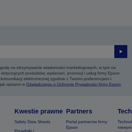
Prześli
 zgodę na otrzymywanie wiadomości marketingowych, w tym na
 dotyczących produktów, wydarzeń, promocji i usług firmy Epson
komunikacji elektronicznej zgodnie z Twoimi preferencjami i
 jak opisano w
Oświadczeniu o Ochronie Prywatności firmy Epson
.
Kwestie prawne
Partners
Tech
Safety Data Sheets
Portal partnerów firmy
Technol
Epson
niewym
Poradniki i