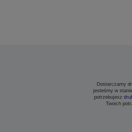
Dostarczamy dr
jesteśmy w stani
potrzebujesz
dru
Twoich potr