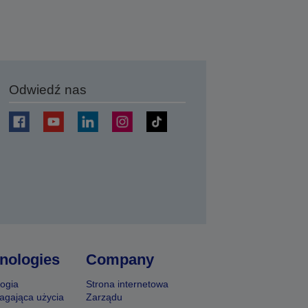
Odwiedź nas
j
nologies
Company
ogia
Strona internetowa
agająca użycia
Zarządu