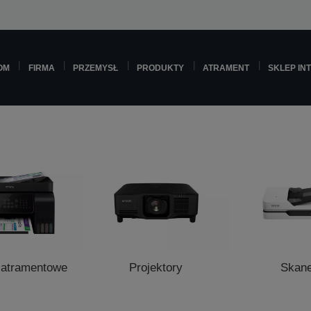
OM
FIRMA
PRZEMYSŁ
PRODUKTY
ATRAMENT
SKLEP IN
 atramentowe
Projektory
Skan