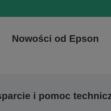
Nowości od Epson
parcie i pomoc technic