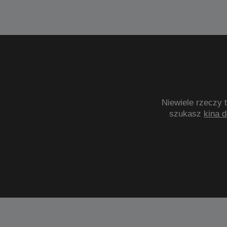
Niewiele rzeczy 
szukasz
kina 