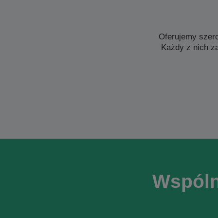
Oferujemy szer
Każdy z nich z
Wspóln