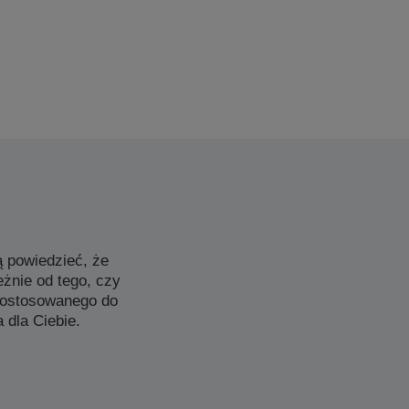
 powiedzieć, że
żnie od tego, czy
dostosowanego do
 dla Ciebie.