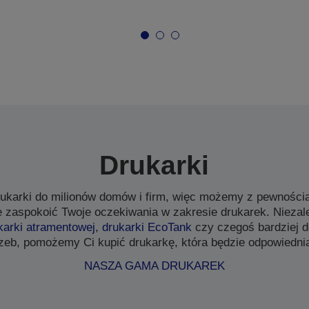
Drukarki
ukarki do milionów domów i firm, więc możemy z pewnością
e zaspokoić Twoje oczekiwania w zakresie drukarek. Niezale
karki atramentowej
,
drukarki EcoTank
czy czegoś bardziej 
zeb, pomożemy Ci kupić drukarkę, która będzie odpowiednia
NASZA GAMA DRUKAREK