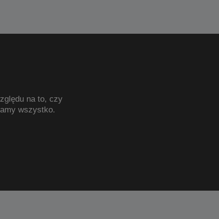
zględu na to, czy
mamy wszystko.